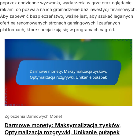
poprzez codzienne wyzwania, wydarzenia w grze oraz oglądanie
reklam, co pozwala na ich gromadzenie bez inwestycji finansowych.
Aby zapewnić bezpieczeństwo, ważne jest, aby szukać legalnych
ofert na renomowanych stronach gamingowych i zaufanych
platformach, które specjalizują się w programach nagród.
Zgłoszenia Darmowych Monet
Darmowe monety: Maksymalizacja zysków,
Optymalizacja rozgrywki, Unikanie pułapek