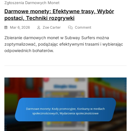
Zgłoszenia Darmowych Monet
Darmowe monety: Efektywne trasy, Wybór
postaci, Techniki rozgrywki
On
Mar 6, 2026
Zoe Carter
Comment
Darmowe
Zbieranie darmowych monet w Subway Surfers można
Monety:
zoptymalizować, podążając efektywnymi trasami i wybierając
Efektywne
Trasy,
odpowiednich bohaterów.
Wybór
Postaci,
Techniki
Rozgrywki