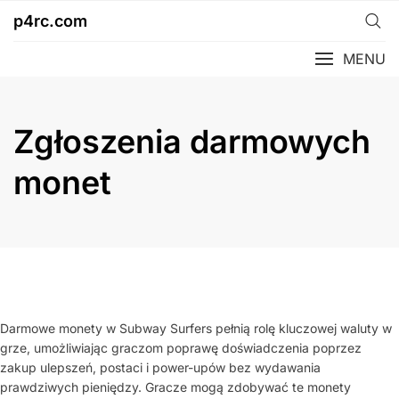
Skip
p4rc.com
to
content
MENU
Zgłoszenia darmowych
monet
Darmowe monety w Subway Surfers pełnią rolę kluczowej waluty w
grze, umożliwiając graczom poprawę doświadczenia poprzez
zakup ulepszeń, postaci i power-upów bez wydawania
prawdziwych pieniędzy. Gracze mogą zdobywać te monety