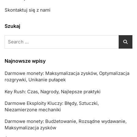
Skontaktuj się z nami
Szukaj
Search
for:
Najnowsze wpisy
Darmowe monety: Maksymalizacja zysków, Optymalizacja
rozgrywki, Unikanie pułapek
Key Rush: Czas, Nagrody, Najlepsze praktyki
Darmowe Eksploity Kluczy: Błędy, Sztuczki,
Niezamierzone mechaniki
Darmowe monety: Budżetowanie, Rozsądne wydawanie,
Maksymalizacja zysków