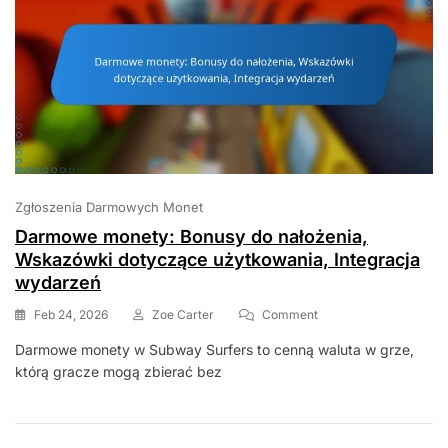
Zgłoszenia Darmowych Monet
Darmowe monety: Bonusy do nałożenia,
Wskazówki dotyczące użytkowania, Integracja
wydarzeń
On
Feb 24, 2026
Zoe Carter
Comment
Darmowe
Darmowe monety w Subway Surfers to cenną waluta w grze,
Monety:
którą gracze mogą zbierać bez
Bonusy
Do
Nałożenia,
Wskazówki
Dotyczące