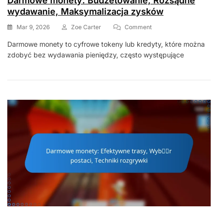
Darmowe monety: Budżetowanie, Rozsądne
wydawanie, Maksymalizacja zysków
On
Mar 9, 2026
Zoe Carter
Comment
Darmowe
Darmowe monety to cyfrowe tokeny lub kredyty, które można
Monety:
zdobyć bez wydawania pieniędzy, często występujące
Budżetowanie,
Rozsądne
Wydawanie,
Maksymalizacja
Zysków