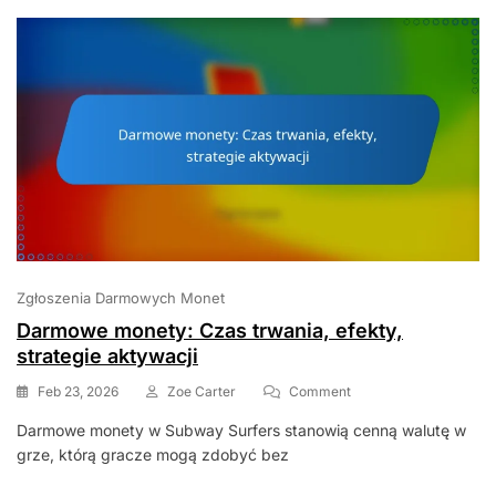
Użytkowania,
Integracja
Wydarzeń
Zgłoszenia Darmowych Monet
Darmowe monety: Czas trwania, efekty,
strategie aktywacji
On
Feb 23, 2026
Zoe Carter
Comment
Darmowe
Darmowe monety w Subway Surfers stanowią cenną walutę w
Monety:
grze, którą gracze mogą zdobyć bez
Czas
Trwania,
Efekty,