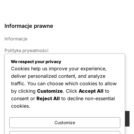
Informacje prawne
Informacje
Polityka prywatności
We respect your privacy
Polityka plików cookie
Cookies help us improve your experience,
Regulamin
deliver personalized content, and analyze
traffic. You can choose which cookies to allow
Skontaktuj się z nami
by clicking
Customize
. Click
Accept All
to
consent or
Reject All
to decline non-essential
Szukaj
cookies.
Search
for:
Customize