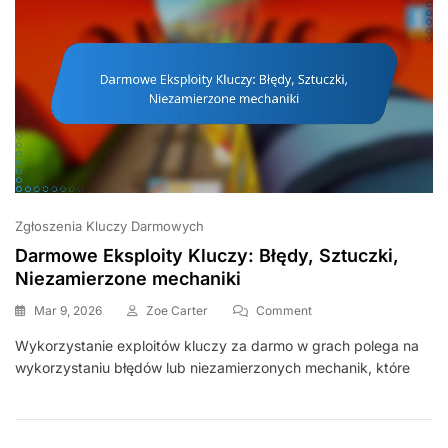
Zgłoszenia Kluczy Darmowych
Darmowe Eksploity Kluczy: Błędy, Sztuczki,
Niezamierzone mechaniki
On
Mar 9, 2026
Zoe Carter
Comment
Darmowe
Wykorzystanie exploitów kluczy za darmo w grach polega na
Eksploity
wykorzystaniu błędów lub niezamierzonych mechanik, które
Kluczy:
Błędy,
Sztuczki,
Niezamierzone
Mechaniki