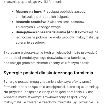
znacznie poprawiając wyniki farmienia.
Magnes na łupy:
Przyciąga pobliskie zasoby,
zmniejszając potrzebę ich ścigania.
Mnożnik zasobów:
Zwiększa ilość zasobów
zbieranych z każdego wroga.
Umiejętności obszaru działania (AoE):
Pozwalają na
jednoczesne pokonanie wielu wrogów, maksymalizując
zbieranie zasobów.
Skuteczne wykorzystanie tych umiejętności może prowadzić
do bardziej produktywnego doświadczenia farmienia,
pozwalając graczom zbierać zasoby w krótszym czasie.
Synergie postaci dla skutecznego farmienia
Synergie postaci mogą znacznie zwiększyć efektywność
farmienia poprzez łączenie umiejętności, które się uzupełniają.
Na przykład, połączenie klasy zadającej obrażenia z klasą
wsparcia może stworzyć zrównoważony zespół, który
maksymalizuje zbieranie zasobów, minimalizując przestoje. Ta