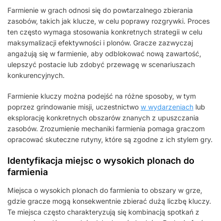
Farmienie w grach odnosi się do powtarzalnego zbierania
zasobów, takich jak klucze, w celu poprawy rozgrywki. Proces
ten często wymaga stosowania konkretnych strategii w celu
maksymalizacji efektywności i plonów. Gracze zazwyczaj
angażują się w farmienie, aby odblokować nową zawartość,
ulepszyć postacie lub zdobyć przewagę w scenariuszach
konkurencyjnych.
Farmienie kluczy można podejść na różne sposoby, w tym
poprzez grindowanie misji, uczestnictwo
w wydarzeniach
lub
eksplorację konkretnych obszarów znanych z upuszczania
zasobów. Zrozumienie mechaniki farmienia pomaga graczom
opracować skuteczne rutyny, które są zgodne z ich stylem gry.
Identyfikacja miejsc o wysokich plonach do
farmienia
Miejsca o wysokich plonach do farmienia to obszary w grze,
gdzie gracze mogą konsekwentnie zbierać dużą liczbę kluczy.
Te miejsca często charakteryzują się kombinacją spotkań z