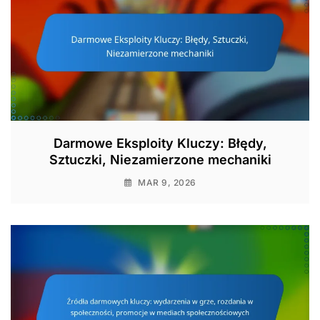
Darmowe Eksploity Kluczy: Błędy,
Sztuczki, Niezamierzone mechaniki
MAR 9, 2026