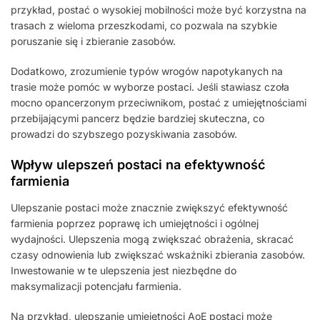
przykład, postać o wysokiej mobilności może być korzystna na
trasach z wieloma przeszkodami, co pozwala na szybkie
poruszanie się i zbieranie zasobów.
Dodatkowo, zrozumienie typów wrogów napotykanych na
trasie może pomóc w wyborze postaci. Jeśli stawiasz czoła
mocno opancerzonym przeciwnikom, postać z umiejętnościami
przebijającymi pancerz będzie bardziej skuteczna, co
prowadzi do szybszego pozyskiwania zasobów.
Wpływ ulepszeń postaci na efektywność
farmienia
Ulepszanie postaci może znacznie zwiększyć efektywność
farmienia poprzez poprawę ich umiejętności i ogólnej
wydajności. Ulepszenia mogą zwiększać obrażenia, skracać
czasy odnowienia lub zwiększać wskaźniki zbierania zasobów.
Inwestowanie w te ulepszenia jest niezbędne do
maksymalizacji potencjału farmienia.
Na przykład, ulepszanie umiejętności AoE postaci może