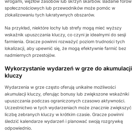
wrogami, węzłów zasobów lub skrzyń skarbów. Badanie forów
społecznościowych lub przewodników może pomóc w
zlokalizowaniu tych lukratywnych obszarów.
Na przykład, niektóre lochy lub strefy mogą mieć wyższy
wskaźnik upuszczania kluczy, co czyni je idealnymi do sesji
farmienia. Gracze powinni rozważyć poziom trudności tych
lokalizacji, aby upewnić się, że mogą efektywnie farmić bez
nadmiernych przestojów.
Wykorzystanie wydarzeń w grze do akumulacji
kluczy
Wydarzenia w grze często oferują unikalne możliwości
akumulacji kluczy, oferując bonusy lub zwiększone wskaźniki
upuszczania podczas ograniczonych czasowo aktywności.
Uczestnictwo w tych wydarzeniach może znacznie zwiększyć
liczbę zebranych kluczy w krótkim czasie. Gracze powinni
śledzić kalendarze wydarzeń i planować swoją rozgrywkę
odpowiednio.