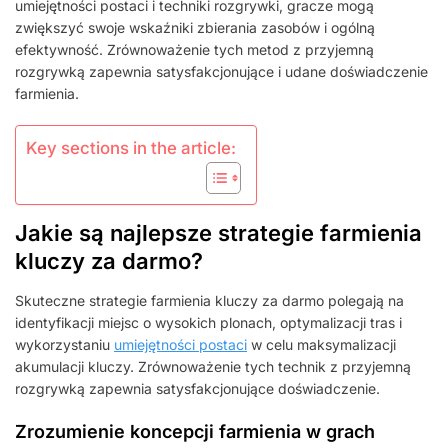
POSTACI,
umiejętności postaci i techniki rozgrywki, gracze mogą
TECHNIKI
zwiększyć swoje wskaźniki zbierania zasobów i ogólną
ROZGRYWKI
efektywność. Zrównoważenie tych metod z przyjemną
rozgrywką zapewnia satysfakcjonujące i udane doświadczenie
farmienia.
Key sections in the article:
Jakie są najlepsze strategie farmienia
kluczy za darmo?
Skuteczne strategie farmienia kluczy za darmo polegają na
identyfikacji miejsc o wysokich plonach, optymalizacji tras i
wykorzystaniu
umiejętności postaci
w celu maksymalizacji
akumulacji kluczy. Zrównoważenie tych technik z przyjemną
rozgrywką zapewnia satysfakcjonujące doświadczenie.
Zrozumienie koncepcji farmienia w grach