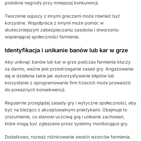
podobne nagrody przy mniejszej konkurencji.
Tworzenie sojuszy z innymi graczami może również być
korzystne. Współpraca z innymi może pomóc w
skuteczniejszym zabezpieczaniu zasobów i stworzeniu
wspierającej społeczności farmienia.
Identyfikacja i unikanie banów lub kar w grze
Aby uniknąć banów lub kar w grze podczas farmienia kluczy
za darmo, ważne jest przestrzeganie zasad gry. Angażowanie
się w działania takie jak wykorzystywanie błędów lub
korzystanie z oprogramowania firm trzecich może prowadzić
do poważnych konsekwencji.
Regularnie przeglądaj zasady gry i wytyczne społeczności, aby
być na bieżąco z akceptowalnymi praktykami. Obejmuje to
zrozumienie, co stanowi uczciwą grę i unikanie zachowań,
które mogą być zgłaszane przez systemy monitorujące gry.
Dodatkowo, rozważ różnicowanie swoich wzorców farmienia.