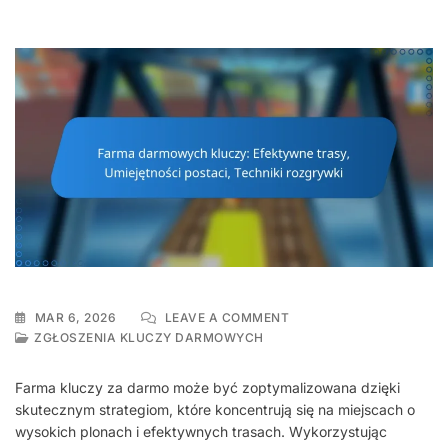
ON
MAR 6, 2026
LEAVE A COMMENT
FARMA
ZGŁOSZENIA KLUCZY DARMOWYCH
DARMOWYCH
KLUCZY:
Farma kluczy za darmo może być zoptymalizowana dzięki
EFEKTYWNE
skutecznym strategiom, które koncentrują się na miejscach o
TRASY,
wysokich plonach i efektywnych trasach. Wykorzystując
UMIEJĘTNOŚCI