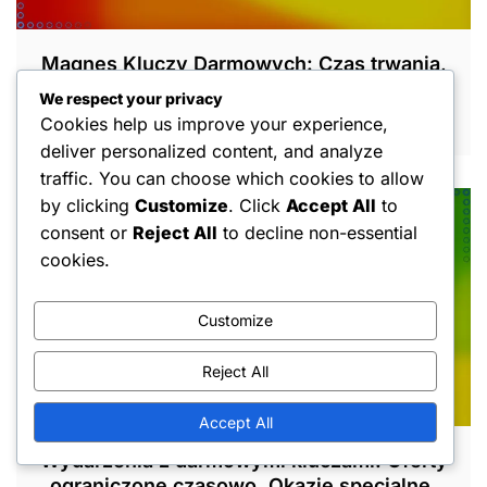
Magnes Kluczy Darmowych: Czas trwania,
Efekty, Strategie aktywacji
We respect your privacy
Cookies help us improve your experience,
MAR 6, 2026
deliver personalized content, and analyze
traffic. You can choose which cookies to allow
by clicking
Customize
. Click
Accept All
to
consent or
Reject All
to decline non-essential
cookies.
Customize
Reject All
Accept All
Wydarzenia z darmowymi kluczami: Oferty
ograniczone czasowo, Okazje specjalne,