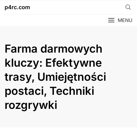
Skip
p4rc.com
to
content
MENU
Farma darmowych
kluczy: Efektywne
trasy, Umiejętności
postaci, Techniki
rozgrywki