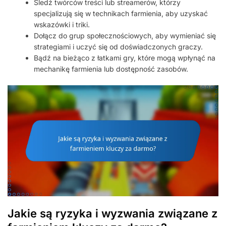
Śledź twórców treści lub streamerów, którzy
specjalizują się w technikach farmienia, aby uzyskać
wskazówki i triki.
Dołącz do grup społecznościowych, aby wymieniać się
strategiami i uczyć się od doświadczonych graczy.
Bądź na bieżąco z łatkami gry, które mogą wpłynąć na
mechanikę farmienia lub dostępność zasobów.
Jakie są ryzyka i wyzwania związane z