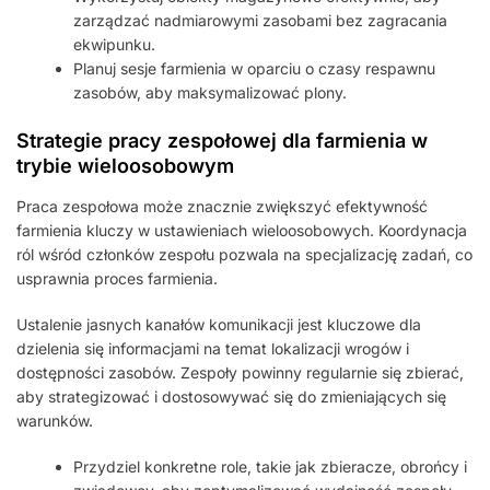
zarządzać nadmiarowymi zasobami bez zagracania
ekwipunku.
Planuj sesje farmienia w oparciu o czasy respawnu
zasobów, aby maksymalizować plony.
Strategie pracy zespołowej dla farmienia w
trybie wieloosobowym
Praca zespołowa może znacznie zwiększyć efektywność
farmienia kluczy w ustawieniach wieloosobowych. Koordynacja
ról wśród członków zespołu pozwala na specjalizację zadań, co
usprawnia proces farmienia.
Ustalenie jasnych kanałów komunikacji jest kluczowe dla
dzielenia się informacjami na temat lokalizacji wrogów i
dostępności zasobów. Zespoły powinny regularnie się zbierać,
aby strategizować i dostosowywać się do zmieniających się
warunków.
Przydziel konkretne role, takie jak zbieracze, obrońcy i