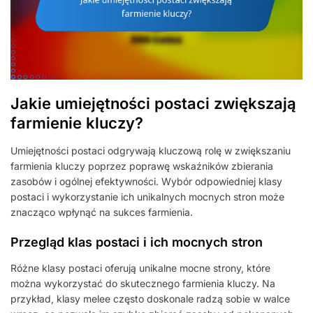
Jakie umiejętności postaci zwiększają
farmienie kluczy?
Umiejętności postaci odgrywają kluczową rolę w zwiększaniu
farmienia kluczy poprzez poprawę wskaźników zbierania
zasobów i ogólnej efektywności. Wybór odpowiedniej klasy
postaci i wykorzystanie ich unikalnych mocnych stron może
znacząco wpłynąć na sukces farmienia.
Przegląd klas postaci i ich mocnych stron
Różne klasy postaci oferują unikalne mocne strony, które
można wykorzystać do skutecznego farmienia kluczy. Na
przykład, klasy melee często doskonale radzą sobie w walce