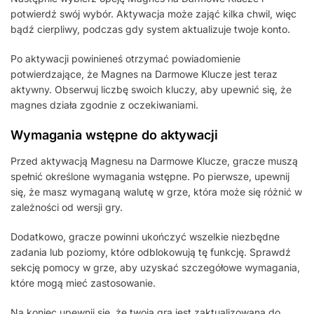
potwierdź swój wybór. Aktywacja może zająć kilka chwil, więc
bądź cierpliwy, podczas gdy system aktualizuje twoje konto.
Po aktywacji powinieneś otrzymać powiadomienie
potwierdzające, że Magnes na Darmowe Klucze jest teraz
aktywny. Obserwuj liczbę swoich kluczy, aby upewnić się, że
magnes działa zgodnie z oczekiwaniami.
Wymagania wstępne do aktywacji
Przed aktywacją Magnesu na Darmowe Klucze, gracze muszą
spełnić określone wymagania wstępne. Po pierwsze, upewnij
się, że masz wymaganą walutę w grze, która może się różnić w
zależności od wersji gry.
Dodatkowo, gracze powinni ukończyć wszelkie niezbędne
zadania lub poziomy, które odblokowują tę funkcję. Sprawdź
sekcję pomocy w grze, aby uzyskać szczegółowe wymagania,
które mogą mieć zastosowanie.
Na koniec upewnij się, że twoja gra jest zaktualizowana do