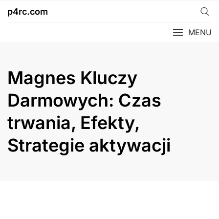
Skip
p4rc.com
to
content
MENU
Magnes Kluczy
Darmowych: Czas
trwania, Efekty,
Strategie aktywacji