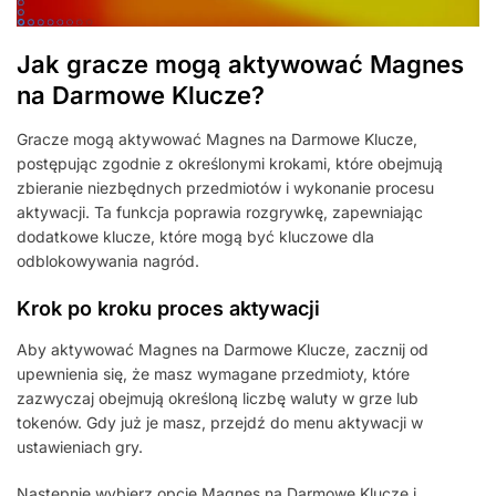
Jak gracze mogą aktywować Magnes
na Darmowe Klucze?
Gracze mogą aktywować Magnes na Darmowe Klucze,
postępując zgodnie z określonymi krokami, które obejmują
zbieranie niezbędnych przedmiotów i wykonanie procesu
aktywacji. Ta funkcja poprawia rozgrywkę, zapewniając
dodatkowe klucze, które mogą być kluczowe dla
odblokowywania nagród.
Krok po kroku proces aktywacji
Aby aktywować Magnes na Darmowe Klucze, zacznij od
upewnienia się, że masz wymagane przedmioty, które
zazwyczaj obejmują określoną liczbę waluty w grze lub
tokenów. Gdy już je masz, przejdź do menu aktywacji w
ustawieniach gry.
Następnie wybierz opcję Magnes na Darmowe Klucze i