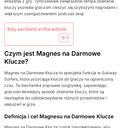
wrażenia z gry. Tymczasowe zwiększenie tempa zbierania
kluczy pozwala graczom cieszyć się szybszymi nagrodami i
większym zaangażowaniem podczas sesji.
Key sections in the article:
Czym jest Magnes na Darmowe
Klucze?
Magnes na Darmowe Klucze to specjalna funkcja w Subway
Surfers, która przyciąga klucze do gracza na ograniczony
czas. Ta mechanika poprawia rozgrywkę, zapewniając
graczom łatwiejszy sposób zbierania kluczy, które są
niezbędne do odblokowywania różnych przedmiotów i
ulepszeń w grze.
Definicja i cel Magnesu na Darmowe Klucze
Magnes na Darmowe Klucze został zaprojektowany, aby