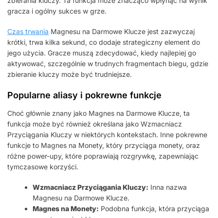
zbierania kluczy. Ta funkcja może znacząco wpłynąć na wynik
gracza i ogólny sukces w grze.
Czas trwania
Magnesu na Darmowe Klucze jest zazwyczaj
krótki, trwa kilka sekund, co dodaje strategiczny element do
jego użycia. Gracze muszą zdecydować, kiedy najlepiej go
aktywować, szczególnie w trudnych fragmentach biegu, gdzie
zbieranie kluczy może być trudniejsze.
Popularne aliasy i pokrewne funkcje
Choć głównie znany jako Magnes na Darmowe Klucze, ta
funkcja może być również określana jako Wzmacniacz
Przyciągania Kluczy w niektórych kontekstach. Inne pokrewne
funkcje to Magnes na Monety, który przyciąga monety, oraz
różne power-upy, które poprawiają rozgrywkę, zapewniając
tymczasowe korzyści.
Wzmacniacz Przyciągania Kluczy:
Inna nazwa
Magnesu na Darmowe Klucze.
Magnes na Monety:
Podobna funkcja, która przyciąga