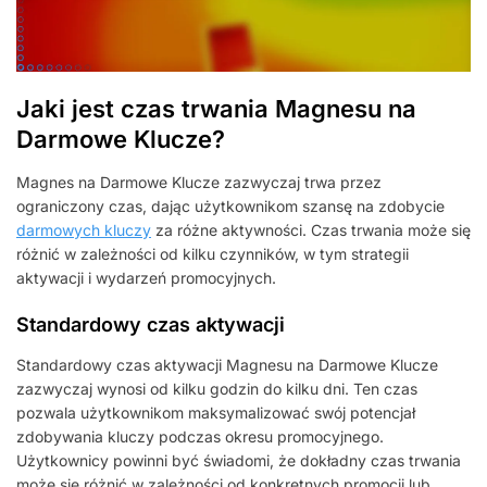
Jaki jest czas trwania Magnesu na
Darmowe Klucze?
Magnes na Darmowe Klucze zazwyczaj trwa przez
ograniczony czas, dając użytkownikom szansę na zdobycie
darmowych kluczy
za różne aktywności. Czas trwania może się
różnić w zależności od kilku czynników, w tym strategii
aktywacji i wydarzeń promocyjnych.
Standardowy czas aktywacji
Standardowy czas aktywacji Magnesu na Darmowe Klucze
zazwyczaj wynosi od kilku godzin do kilku dni. Ten czas
pozwala użytkownikom maksymalizować swój potencjał
zdobywania kluczy podczas okresu promocyjnego.
Użytkownicy powinni być świadomi, że dokładny czas trwania
może się różnić w zależności od konkretnych promocji lub