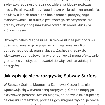
zwiększyć zdolność gracza do zbierania kluczy podczas
biegu. Po aktywacji przyciąga klucze w określonym promieniu,
co ułatwia ich zbieranie bez konieczności precyzyjnego
manewrowania. Ta funkcja jest szczególnie przydatna dla
graczy, którzy chcą maksymalizować zbieranie kluczy w
krótkim czasie.
Głównym celem Magnesu na Darmowe Klucze jest poprawa
doświadczenia w grze poprzez zmniejszenie wysiłku
potrzebnego do zbierania kluczy. Zachęca graczy do
większego zaangażowania w grę, ponieważ mogą efektywniej
gromadzić zasoby, co prowadzi do większej satysfakcji i
postępów.
Jak wpisuje się w rozgrywkę Subway Surfers
W Subway Surfers Magnes na Darmowe Klucze idealnie
wpasowuje się w dynamiczną rozgrywkę. Gracze mogą go
aktywować podczas swoich biegów, co pozwala im skupić się
na omijaniu przeszkód, podczas gdy magnes wykonuje pracę