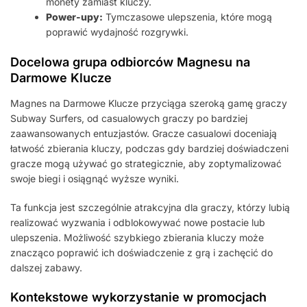
monety zamiast kluczy.
Power-upy:
Tymczasowe ulepszenia, które mogą
poprawić wydajność rozgrywki.
Docelowa grupa odbiorców Magnesu na
Darmowe Klucze
Magnes na Darmowe Klucze przyciąga szeroką gamę graczy
Subway Surfers, od casualowych graczy po bardziej
zaawansowanych entuzjastów. Gracze casualowi doceniają
łatwość zbierania kluczy, podczas gdy bardziej doświadczeni
gracze mogą używać go strategicznie, aby zoptymalizować
swoje biegi i osiągnąć wyższe wyniki.
Ta funkcja jest szczególnie atrakcyjna dla graczy, którzy lubią
realizować wyzwania i odblokowywać nowe postacie lub
ulepszenia. Możliwość szybkiego zbierania kluczy może
znacząco poprawić ich doświadczenie z grą i zachęcić do
dalszej zabawy.
Kontekstowe wykorzystanie w promocjach