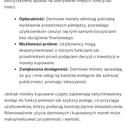
bezryzykowny sposób na odkrywanie nowych funkcji lub
treści.
Opłacalność:
Darmowe monety eliminują potrzebę
wydawania prawdziwych pieniędzy, pozwalając
użytkownikom cieszyć się tymi samymi korzyściami
bez obciążenia finansowego.
Możliwości próbne:
Użytkownicy mogą
eksperymentować z różnymi funkcjami lub
przedmiotami przed podjęciem decyzji o inwestycji w
monety kupowane.
Zwiększona dostępność:
Darmowe monety sprawiają,
że gry i inne usługi są bardziej dostępne dla szerszej
publiczności, promując inkluzyjność.
Jednak monety kupowane często zapewniają natychmiastowy
dostęp do funkcji premium lub szybszy postęp, co przyciąga
użytkowników, którzy preferują bardziej płynne doświadczenie.
Równoważenie użycia darmowych i kupowanych monet może
maksymalizować przyjemność i wartość.