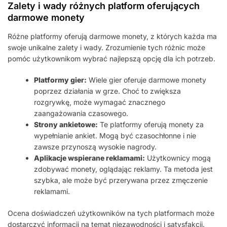
Zalety i wady różnych platform oferujących
darmowe monety
Różne platformy oferują darmowe monety, z których każda ma
swoje unikalne zalety i wady. Zrozumienie tych różnic może
pomóc użytkownikom wybrać najlepszą opcję dla ich potrzeb.
Platformy gier:
Wiele gier oferuje darmowe monety
poprzez działania w grze. Choć to zwiększa
rozgrywkę, może wymagać znacznego
zaangażowania czasowego.
Strony ankietowe:
Te platformy oferują monety za
wypełnianie ankiet. Mogą być czasochłonne i nie
zawsze przynoszą wysokie nagrody.
Aplikacje wspierane reklamami:
Użytkownicy mogą
zdobywać monety, oglądając reklamy. Ta metoda jest
szybka, ale może być przerywana przez zmęczenie
reklamami.
Ocena doświadczeń użytkowników na tych platformach może
dostarczyć informacji na temat niezawodności i satysfakcji.