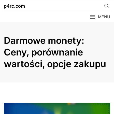
Skip
p4rc.com
to
content
MENU
Darmowe monety:
Ceny, porównanie
wartości, opcje zakupu