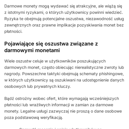
Darmowe monety mogą wydawać się atrakcyjne, ale wiążą się
z istotnymi ryzykami, o których użytkownicy powinni wiedzieć.
Ryzyka te obejmują potencjalne oszustwa, niezawodność usług
zewnętrznych oraz prawne implikacje pozyskiwania monet bez
płatności.
Pojawiające się oszustwa związane z
darmowymi monetami
Wiele oszustw celuje w użytkowników poszukujących
darmowych monet, często obiecując nierealistyczne zwroty lub
nagrody. Powszechne taktyki obejmują schematy phishingowe,
w których użytkownicy są oszukiwani na udostępnienie danych
osobowych lub prywatnych kluczy.
Bądź ostrożny wobec ofert, które wymagają wcześniejszych
płatności lub wrażliwych informacji w zamian za darmowe
monety. Legalne usługi zazwyczaj nie proszą o dane osobowe
poza podstawową weryfikacją.