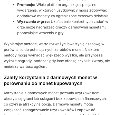
Promocje:
Wiele platform organizuje specjalne
wydarzenia, w których użytkownicy mogą zdobywać
dodatkowe monety za ograniczone czasowo działania.
Wyzwania w grze:
Ukończenie konkretnych zadań w
grze może nagradzać graczy darmowymi monetami,
poprawiając wrażenia z gry.
Wybierając metodę, warto rozważyć inwestycję czasową w
porównaniu do potencjalnych zarobków monet. Niektóre
metody mogą wymagać większego wysiłku, ale przynoszą
wyższe nagrody, podczas gdy inne oferują szybkie zwroty, ale
mniejszą wartość ogółem.
Zalety korzystania z darmowych monet w
porównaniu do monet kupowanych
Korzystanie z darmowych monet pozwala użytkownikom
cieszyć się grami lub usługami bez zobowiązań finansowych,
co czyni je atrakcyjną opcją. Darmowe monety mogą
zwiększać zaangażowanie użytkowników i zapewniać