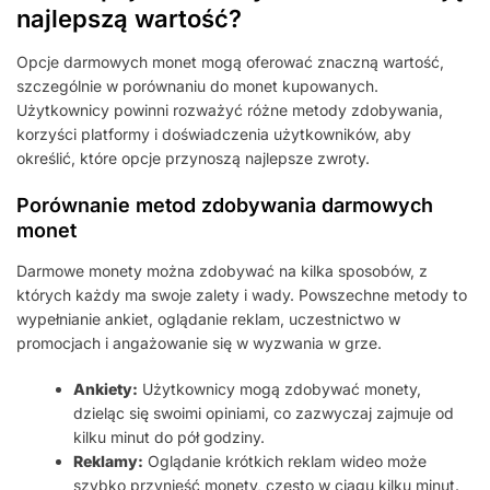
najlepszą wartość?
Opcje darmowych monet mogą oferować znaczną wartość,
szczególnie w porównaniu do monet kupowanych.
Użytkownicy powinni rozważyć różne metody zdobywania,
korzyści platformy i doświadczenia użytkowników, aby
określić, które opcje przynoszą najlepsze zwroty.
Porównanie metod zdobywania darmowych
monet
Darmowe monety można zdobywać na kilka sposobów, z
których każdy ma swoje zalety i wady. Powszechne metody to
wypełnianie ankiet, oglądanie reklam, uczestnictwo w
promocjach i angażowanie się w wyzwania w grze.
Ankiety:
Użytkownicy mogą zdobywać monety,
dzieląc się swoimi opiniami, co zazwyczaj zajmuje od
kilku minut do pół godziny.
Reklamy:
Oglądanie krótkich reklam wideo może
szybko przynieść monety, często w ciągu kilku minut.