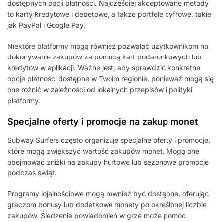
dostępnych opcji płatności. Najczęściej akceptowane metody
to karty kredytowe i debetowe, a także portfele cyfrowe, takie
jak PayPal i Google Pay.
Niektóre platformy mogą również pozwalać użytkownikom na
dokonywanie zakupów za pomocą kart podarunkowych lub
kredytów w aplikacji. Ważne jest, aby sprawdzić konkretne
opcje płatności dostępne w Twoim regionie, ponieważ mogą się
one różnić w zależności od lokalnych przepisów i polityki
platformy.
Specjalne oferty i promocje na zakup monet
Subway Surfers często organizuje specjalne oferty i promocje,
które mogą zwiększyć wartość zakupów monet. Mogą one
obejmować zniżki na zakupy hurtowe lub sezonowe promocje
podczas świąt.
Programy lojalnościowe mogą również być dostępne, oferując
graczom bonusy lub dodatkowe monety po określonej liczbie
zakupów. Śledzenie powiadomień w grze może pomóc