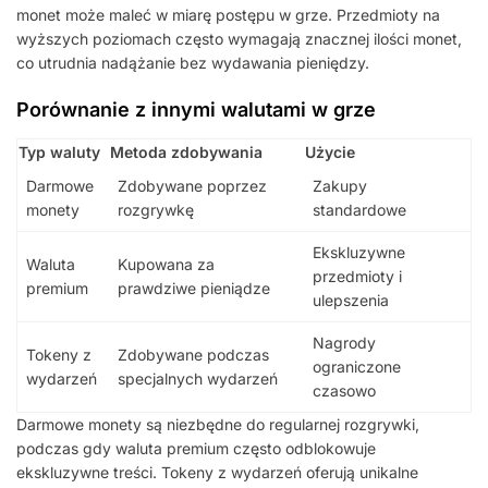
monet może maleć w miarę postępu w grze. Przedmioty na
wyższych poziomach często wymagają znacznej ilości monet,
co utrudnia nadążanie bez wydawania pieniędzy.
Porównanie z innymi walutami w grze
Typ waluty
Metoda zdobywania
Użycie
Darmowe
Zdobywane poprzez
Zakupy
monety
rozgrywkę
standardowe
Ekskluzywne
Waluta
Kupowana za
przedmioty i
premium
prawdziwe pieniądze
ulepszenia
Nagrody
Tokeny z
Zdobywane podczas
ograniczone
wydarzeń
specjalnych wydarzeń
czasowo
Darmowe monety są niezbędne do regularnej rozgrywki,
podczas gdy waluta premium często odblokowuje
ekskluzywne treści. Tokeny z wydarzeń oferują unikalne