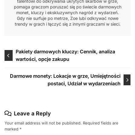
talentowi do odkrywania ukrytych skarbów w grze,
pomaga graczom poruszać się po świecie darmowych
monet, kluczy i ekskluzywnych nagród z wydarzeń.
Gdy nie surfuje po metrze, Zoe lubi odkrywać nowe
trendy w grach i łączyć się z innymi graczami w sieci.
Post
Pakiety darmowych kluczy: Cennik, analiza
wartości, opcje zakupu
navigation
Darmowe monety: Lokacje w grze, Umiejętności
postaci, Udział w wydarzeniach
Leave a Reply
Your email address will not be published.
Required fields are
marked
*