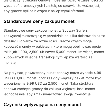
dla graczy. Struktura cenowa może się różnić w zależności od
wydarzeń promocyjnych i zniżek, co sprawia, że ważne jest,
aby gracze byli na bieżąco z najlepszymi ofertami.
Standardowe ceny zakupu monet
Standardowe ceny zakupu monet w Subway Surfers
zazwyczaj mieszczą się w przedziale od kilku dolarów do około
dziesięciu dolarów za różne ilości. Gracze często mogą
kupować monety w pakietach, które mogą obejmować opcje
takie jak 1,000, 2,500 lub nawet 5,000 monet. Im więcej monet
kupowanych w jednej transakcji, tym lepsza wartość za
monetę.
Na przykład, powszechny punkt cenowy może wynosić 4,99
USD za 1,000 monet, podczas gdy większy pakiet może być
wyceniony na 9,99 USD za 2,500 monet. Taka struktura
cenowa zachęca graczy do zakupu większej ilości monet
jednocześnie, aby zmaksymalizować swoją inwestycję.
Czynniki wpływające na ceny monet