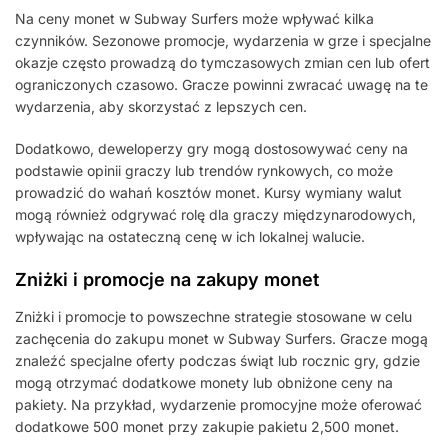
Na ceny monet w Subway Surfers może wpływać kilka
czynników. Sezonowe promocje, wydarzenia w grze i specjalne
okazje często prowadzą do tymczasowych zmian cen lub ofert
ograniczonych czasowo. Gracze powinni zwracać uwagę na te
wydarzenia, aby skorzystać z lepszych cen.
Dodatkowo, deweloperzy gry mogą dostosowywać ceny na
podstawie opinii graczy lub trendów rynkowych, co może
prowadzić do wahań kosztów monet. Kursy wymiany walut
mogą również odgrywać rolę dla graczy międzynarodowych,
wpływając na ostateczną cenę w ich lokalnej walucie.
Zniżki i promocje na zakupy monet
Zniżki i promocje to powszechne strategie stosowane w celu
zachęcenia do zakupu monet w Subway Surfers. Gracze mogą
znaleźć specjalne oferty podczas świąt lub rocznic gry, gdzie
mogą otrzymać dodatkowe monety lub obniżone ceny na
pakiety. Na przykład, wydarzenie promocyjne może oferować
dodatkowe 500 monet przy zakupie pakietu 2,500 monet.