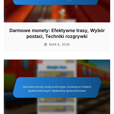
Darmowe monety: Efektywne trasy, Wybór
postaci, Techniki rozgrywki
MAR 6, 2026