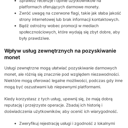
Sprawdź recenzje i opinie użytkowników na
platformach oferujących darmowe monety.
Zwróć uwagę na czerwone flagi, takie jak słaba jakość
strony internetowej lub brak informacji kontaktowych.
Bądź ostrożny wobec promocji w mediach
społecznościowych, które wydają się zbyt dobre, aby
były prawdziwe.
Wpływ usług zewnętrznych na pozyskiwanie
monet
Usługi zewnętrzne mogą ułatwiać pozyskiwanie darmowych
monet, ale różnią się znacznie pod względem niezawodności.
Niektóre mogą oferować legalne możliwości, podczas gdy inne
mogą być oszustwami lub niepewnymi platformami.
Kiedy korzystasz z tych usług, upewnij się, że mają dobrą
reputację i przejrzyste operacje. Zbadaj ich historię i
doświadczenia użytkowników, aby ocenić ich wiarygodność.
Zweryfikuj rejestrację usługi i zgodność z lokalnymi