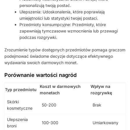
personalizują twoją postać.
Ulepszenia: Udoskonalenia, które poprawiają
umiejętności lub statystyki twojej postaci.
Przedmioty konsumpcyjne: Przedmioty, które
zapewniają tymczasowe wzmocnienia lub przewagi
podczas rozgrywki.
Zrozumienie typów dostępnych przedmiotów pomaga graczom
podejmować świadome decyzje dotyczące efektywnego
wydawania swoich darmowych monet.
Porównanie wartości nagród
Koszt w darmowych
Wpływ na
Typ przedmiotu
monetach
rozgrywkę
Skórki
50-200
Brak
kosmetyczne
Ulepszenia
100-300
Umiarkowany
broni