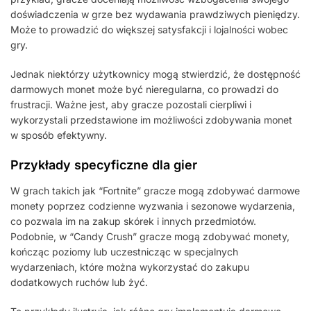
doświadczenia w grze bez wydawania prawdziwych pieniędzy.
Może to prowadzić do większej satysfakcji i lojalności wobec
gry.
Jednak niektórzy użytkownicy mogą stwierdzić, że dostępność
darmowych monet może być nieregularna, co prowadzi do
frustracji. Ważne jest, aby gracze pozostali cierpliwi i
wykorzystali przedstawione im możliwości zdobywania monet
w sposób efektywny.
Przykłady specyficzne dla gier
W grach takich jak “Fortnite” gracze mogą zdobywać darmowe
monety poprzez codzienne wyzwania i sezonowe wydarzenia,
co pozwala im na zakup skórek i innych przedmiotów.
Podobnie, w “Candy Crush” gracze mogą zdobywać monety,
kończąc poziomy lub uczestnicząc w specjalnych
wydarzeniach, które można wykorzystać do zakupu
dodatkowych ruchów lub żyć.