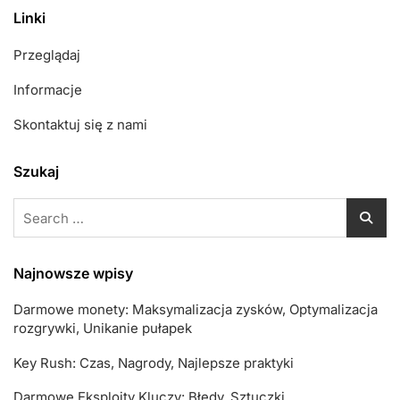
Linki
Przeglądaj
Informacje
Skontaktuj się z nami
Szukaj
Search
for:
Najnowsze wpisy
Darmowe monety: Maksymalizacja zysków, Optymalizacja
rozgrywki, Unikanie pułapek
Key Rush: Czas, Nagrody, Najlepsze praktyki
Darmowe Eksploity Kluczy: Błędy, Sztuczki,