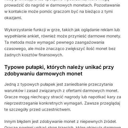
prowadzić do nagród w darmowych monetach. Pozostawanie
w kontakcie może pomóc graczom być na bieżąco z tymi
okazjami.
Wykorzystanie funkcji w grze, takich jak oglądanie reklam lub
wypełnianie ankiet, również może przynieść darmowe monety.
Ta metoda może wymagać pewnego zaangażowania
czasowego, ale może znacząco zwiększyć ilość monet bez
żadnych kosztów finansowych.
Typowe pułapki, których należy unikać przy
zdobywaniu darmowych monet
Jedną z typowych pułapek jest zaniedbanie przeczytania
warunków i zasad związanych z ofertami darmowych monet.
Gracze mogą niechcący stracić nagrody lub napotkać kary za
nieprzestrzeganie konkretnych wymagań. Zawsze przeglądaj
te szczegóły przed uczestnictwem.
Innym błędem jest zdobywanie monet z niepewnych źródeł.
Gracze powinni unikać stron trzecich, które obiecują darmowe