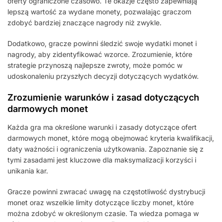
oferty ograniczone czasowo. Te okazje często zapewniają
lepszą wartość za wydane monety, pozwalając graczom
zdobyć bardziej znaczące nagrody niż zwykle.
Dodatkowo, gracze powinni śledzić swoje wydatki monet i
nagrody, aby zidentyfikować wzorce. Zrozumienie, które
strategie przynoszą najlepsze zwroty, może pomóc w
udoskonaleniu przyszłych decyzji dotyczących wydatków.
Zrozumienie warunków i zasad dotyczących
darmowych monet
Każda gra ma określone warunki i zasady dotyczące ofert
darmowych monet, które mogą obejmować kryteria kwalifikacji,
daty ważności i ograniczenia użytkowania. Zapoznanie się z
tymi zasadami jest kluczowe dla maksymalizacji korzyści i
unikania kar.
Gracze powinni zwracać uwagę na częstotliwość dystrybucji
monet oraz wszelkie limity dotyczące liczby monet, które
można zdobyć w określonym czasie. Ta wiedza pomaga w