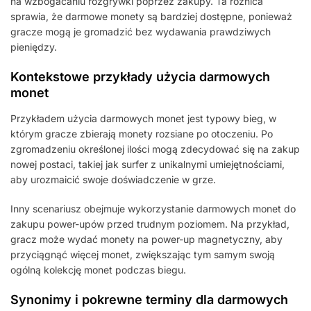
na wzbogacaniu rozgrywki poprzez zakupy. Ta różnica
sprawia, że darmowe monety są bardziej dostępne, ponieważ
gracze mogą je gromadzić bez wydawania prawdziwych
pieniędzy.
Kontekstowe przykłady użycia darmowych
monet
Przykładem użycia darmowych monet jest typowy bieg, w
którym gracze zbierają monety rozsiane po otoczeniu. Po
zgromadzeniu określonej ilości mogą zdecydować się na zakup
nowej postaci, takiej jak surfer z unikalnymi umiejętnościami,
aby urozmaicić swoje doświadczenie w grze.
Inny scenariusz obejmuje wykorzystanie darmowych monet do
zakupu power-upów przed trudnym poziomem. Na przykład,
gracz może wydać monety na power-up magnetyczny, aby
przyciągnąć więcej monet, zwiększając tym samym swoją
ogólną kolekcję monet podczas biegu.
Synonimy i pokrewne terminy dla darmowych