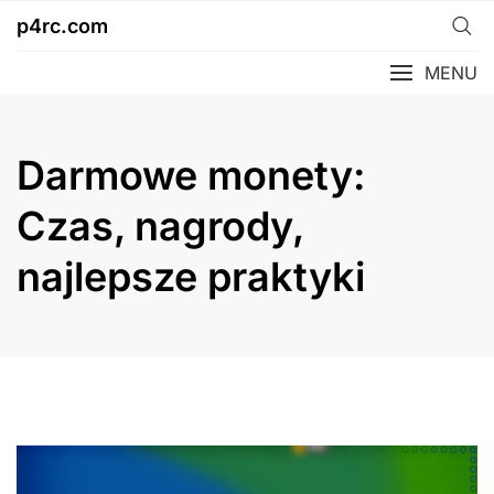
Skip
p4rc.com
to
content
MENU
Darmowe monety:
Czas, nagrody,
najlepsze praktyki