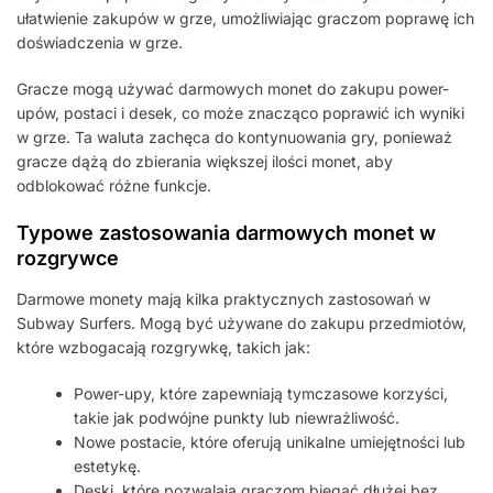
ułatwienie zakupów w grze, umożliwiając graczom poprawę ich
doświadczenia w grze.
Gracze mogą używać darmowych monet do zakupu power-
upów, postaci i desek, co może znacząco poprawić ich wyniki
w grze. Ta waluta zachęca do kontynuowania gry, ponieważ
gracze dążą do zbierania większej ilości monet, aby
odblokować różne funkcje.
Typowe zastosowania darmowych monet w
rozgrywce
Darmowe monety mają kilka praktycznych zastosowań w
Subway Surfers. Mogą być używane do zakupu przedmiotów,
które wzbogacają rozgrywkę, takich jak:
Power-upy, które zapewniają tymczasowe korzyści,
takie jak podwójne punkty lub niewrażliwość.
Nowe postacie, które oferują unikalne umiejętności lub
estetykę.
Deski, które pozwalają graczom biegać dłużej bez