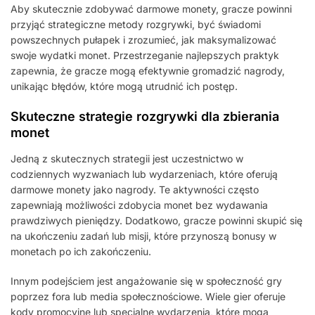
Aby skutecznie zdobywać darmowe monety, gracze powinni
przyjąć strategiczne metody rozgrywki, być świadomi
powszechnych pułapek i zrozumieć, jak maksymalizować
swoje wydatki monet. Przestrzeganie najlepszych praktyk
zapewnia, że gracze mogą efektywnie gromadzić nagrody,
unikając błędów, które mogą utrudnić ich postęp.
Skuteczne strategie rozgrywki dla zbierania
monet
Jedną z skutecznych strategii jest uczestnictwo w
codziennych wyzwaniach lub wydarzeniach, które oferują
darmowe monety jako nagrody. Te aktywności często
zapewniają możliwości zdobycia monet bez wydawania
prawdziwych pieniędzy. Dodatkowo, gracze powinni skupić się
na ukończeniu zadań lub misji, które przynoszą bonusy w
monetach po ich zakończeniu.
Innym podejściem jest angażowanie się w społeczność gry
poprzez fora lub media społecznościowe. Wiele gier oferuje
kody promocyjne lub specjalne wydarzenia, które mogą