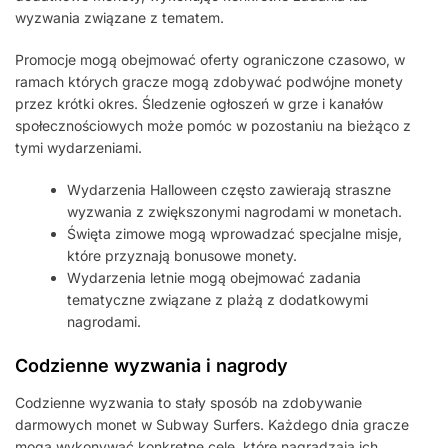
wyzwania związane z tematem.
Promocje mogą obejmować oferty ograniczone czasowo, w
ramach których gracze mogą zdobywać podwójne monety
przez krótki okres. Śledzenie ogłoszeń w grze i kanałów
społecznościowych może pomóc w pozostaniu na bieżąco z
tymi wydarzeniami.
Wydarzenia Halloween często zawierają straszne
wyzwania z zwiększonymi nagrodami w monetach.
Święta zimowe mogą wprowadzać specjalne misje,
które przyznają bonusowe monety.
Wydarzenia letnie mogą obejmować zadania
tematyczne związane z plażą z dodatkowymi
nagrodami.
Codzienne wyzwania i nagrody
Codzienne wyzwania to stały sposób na zdobywanie
darmowych monet w Subway Surfers. Każdego dnia gracze
mogą wykonywać konkretne cele, które nagradzają ich