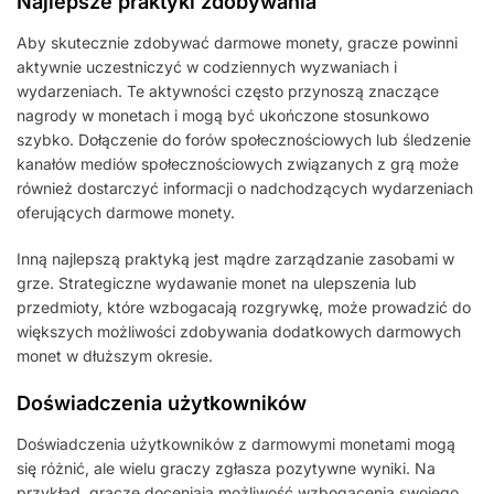
Najlepsze praktyki zdobywania
Aby skutecznie zdobywać darmowe monety, gracze powinni
aktywnie uczestniczyć w codziennych wyzwaniach i
wydarzeniach. Te aktywności często przynoszą znaczące
nagrody w monetach i mogą być ukończone stosunkowo
szybko. Dołączenie do forów społecznościowych lub śledzenie
kanałów mediów społecznościowych związanych z grą może
również dostarczyć informacji o nadchodzących wydarzeniach
oferujących darmowe monety.
Inną najlepszą praktyką jest mądre zarządzanie zasobami w
grze. Strategiczne wydawanie monet na ulepszenia lub
przedmioty, które wzbogacają rozgrywkę, może prowadzić do
większych możliwości zdobywania dodatkowych darmowych
monet w dłuższym okresie.
Doświadczenia użytkowników
Doświadczenia użytkowników z darmowymi monetami mogą
się różnić, ale wielu graczy zgłasza pozytywne wyniki. Na
przykład, gracze doceniają możliwość wzbogacenia swojego