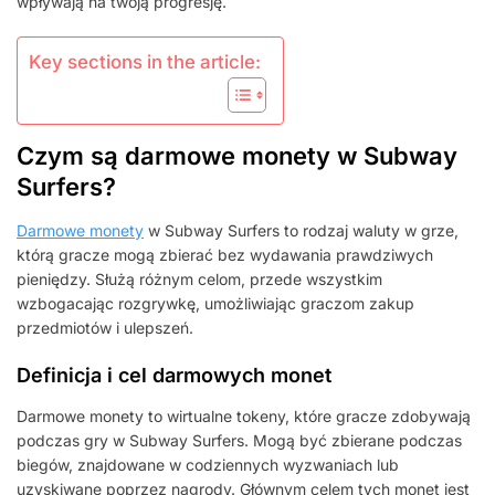
wpływają na twoją progresję.
Key sections in the article:
Czym są darmowe monety w Subway
Surfers?
Darmowe monety
w Subway Surfers to rodzaj waluty w grze,
którą gracze mogą zbierać bez wydawania prawdziwych
pieniędzy. Służą różnym celom, przede wszystkim
wzbogacając rozgrywkę, umożliwiając graczom zakup
przedmiotów i ulepszeń.
Definicja i cel darmowych monet
Darmowe monety to wirtualne tokeny, które gracze zdobywają
podczas gry w Subway Surfers. Mogą być zbierane podczas
biegów, znajdowane w codziennych wyzwaniach lub
uzyskiwane poprzez nagrody. Głównym celem tych monet jest