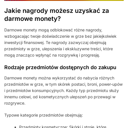
Jakie nagrody możesz uzyskać za
darmowe monety?
Darmowe monety mogą odblokować różne nagrody,
wzbogacając twoje doświadczenie w grze bez jakiejkolwiek
inwestycji finansowej. Te nagrody zazwyczaj obejmują
przedmioty w grze, ulepszenia i ekskluzywne treści, które
mogą znacząco wpłynąć na rozgrywkę i progresję.
Rodzaje przedmiotów dostępnych do zakupu
Darmowe monety można wykorzystać do nabycia różnych
przedmiotów w grze, w tym skórek postaci, broni, power-upów
i przedmiotów konsumpcyjnych. Każdy typ przedmiotu służy
innemu celowi, od kosmetycznych ulepszeń po przewagi w
rozgrywce.
Typowe kategorie przedmiotów obejmują:
Przedmioty kosmetyczne: Skórki i stroje, które