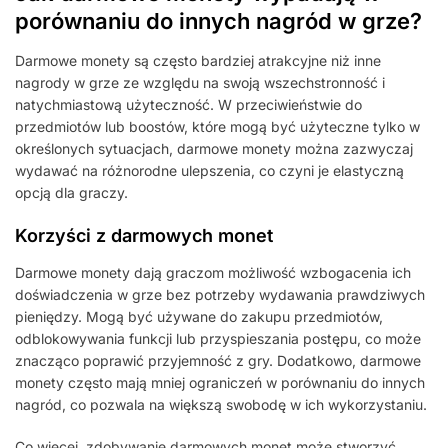
porównaniu do innych nagród w grze?
Darmowe monety są często bardziej atrakcyjne niż inne
nagrody w grze ze względu na swoją wszechstronność i
natychmiastową użyteczność. W przeciwieństwie do
przedmiotów lub boostów, które mogą być użyteczne tylko w
określonych sytuacjach, darmowe monety można zazwyczaj
wydawać na różnorodne ulepszenia, co czyni je elastyczną
opcją dla graczy.
Korzyści z darmowych monet
Darmowe monety dają graczom możliwość wzbogacenia ich
doświadczenia w grze bez potrzeby wydawania prawdziwych
pieniędzy. Mogą być używane do zakupu przedmiotów,
odblokowywania funkcji lub przyspieszania postępu, co może
znacząco poprawić przyjemność z gry. Dodatkowo, darmowe
monety często mają mniej ograniczeń w porównaniu do innych
nagród, co pozwala na większą swobodę w ich wykorzystaniu.
Co więcej, zdobywanie darmowych monet może stworzyć