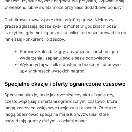
możesz uzyskać wyższe nagrody. Na przykład, logowanie się
w weekend lub w święta może przynieść dodatkowe bonusy.
Dodatkowo, rozważ porę dnia, w której grasz. Niektórzy
gracze zgłaszają lepsze zyski z monet w godzinach poza
szczytem, gdy mniej graczy jest online, co może prowadzić do
mniejszej konkurencji o zasoby.
Sprawdź kalendarz gry, aby poznać nadchodzące
wydarzenia i zaplanuj swoje sesje odpowiednio.
Wykorzystuj wszelkie dostępne boostery lub power-
upy w okresach wysokich nagród.
Specjalne okazje i oferty ograniczone czasowo
Specjalne okazje, takie jak rocznice czy aktualizacje gry,
często wiążą się z ofertami ograniczonymi czasowo, które
mogą znacząco zwiększyć twoje zyski z monet. Oferty te
mogą obejmować specjalne misje lub wyzwania, które
nagradzają graczy dużymi ilościami monet.