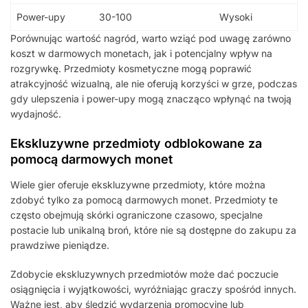
Power-upy
30-100
Wysoki
Porównując wartość nagród, warto wziąć pod uwagę zarówno
koszt w darmowych monetach, jak i potencjalny wpływ na
rozgrywkę. Przedmioty kosmetyczne mogą poprawić
atrakcyjność wizualną, ale nie oferują korzyści w grze, podczas
gdy ulepszenia i power-upy mogą znacząco wpłynąć na twoją
wydajność.
Ekskluzywne przedmioty odblokowane za
pomocą darmowych monet
Wiele gier oferuje ekskluzywne przedmioty, które można
zdobyć tylko za pomocą darmowych monet. Przedmioty te
często obejmują skórki ograniczone czasowo, specjalne
postacie lub unikalną broń, które nie są dostępne do zakupu za
prawdziwe pieniądze.
Zdobycie ekskluzywnych przedmiotów może dać poczucie
osiągnięcia i wyjątkowości, wyróżniając graczy spośród innych.
Ważne jest, aby śledzić wydarzenia promocyjne lub