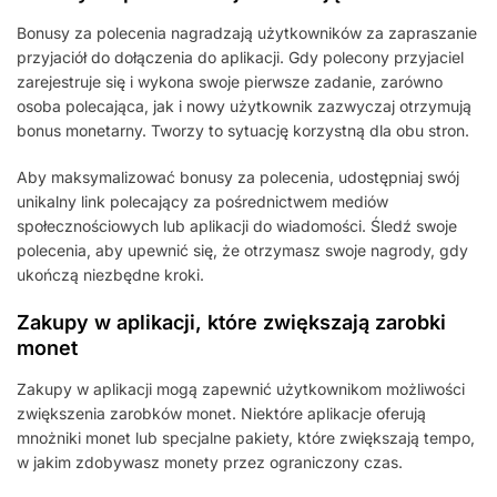
Bonusy za polecenia nagradzają użytkowników za zapraszanie
przyjaciół do dołączenia do aplikacji. Gdy polecony przyjaciel
zarejestruje się i wykona swoje pierwsze zadanie, zarówno
osoba polecająca, jak i nowy użytkownik zazwyczaj otrzymują
bonus monetarny. Tworzy to sytuację korzystną dla obu stron.
Aby maksymalizować bonusy za polecenia, udostępniaj swój
unikalny link polecający za pośrednictwem mediów
społecznościowych lub aplikacji do wiadomości. Śledź swoje
polecenia, aby upewnić się, że otrzymasz swoje nagrody, gdy
ukończą niezbędne kroki.
Zakupy w aplikacji, które zwiększają zarobki
monet
Zakupy w aplikacji mogą zapewnić użytkownikom możliwości
zwiększenia zarobków monet. Niektóre aplikacje oferują
mnożniki monet lub specjalne pakiety, które zwiększają tempo,
w jakim zdobywasz monety przez ograniczony czas.