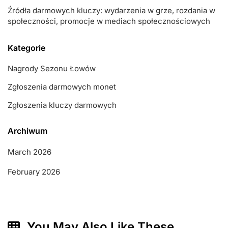
Źródła darmowych kluczy: wydarzenia w grze, rozdania w
społeczności, promocje w mediach społecznościowych
Kategorie
Nagrody Sezonu Łowów
Zgłoszenia darmowych monet
Zgłoszenia kluczy darmowych
Archiwum
March 2026
February 2026
You May Also Like These