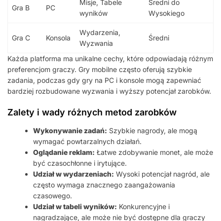
Misje, Tabele
Średni do
Gra B
PC
wyników
Wysokiego
Wydarzenia,
Gra C
Konsola
Średni
Wyzwania
Każda platforma ma unikalne cechy, które odpowiadają różnym
preferencjom graczy. Gry mobilne często oferują szybkie
zadania, podczas gdy gry na PC i konsole mogą zapewniać
bardziej rozbudowane wyzwania i wyższy potencjał zarobków.
Zalety i wady różnych metod zarobków
Wykonywanie zadań:
Szybkie nagrody, ale mogą
wymagać powtarzalnych działań.
Oglądanie reklam:
Łatwe zdobywanie monet, ale może
być czasochłonne i irytujące.
Udział w wydarzeniach:
Wysoki potencjał nagród, ale
często wymaga znacznego zaangażowania
czasowego.
Udział w tabeli wyników:
Konkurencyjne i
nagradzające, ale może nie być dostępne dla graczy