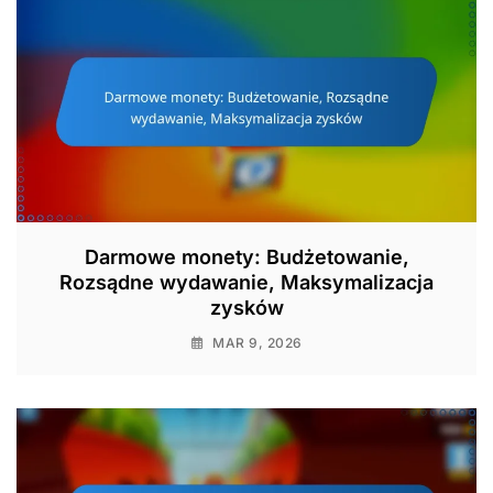
Darmowe monety: Budżetowanie,
Rozsądne wydawanie, Maksymalizacja
zysków
MAR 9, 2026