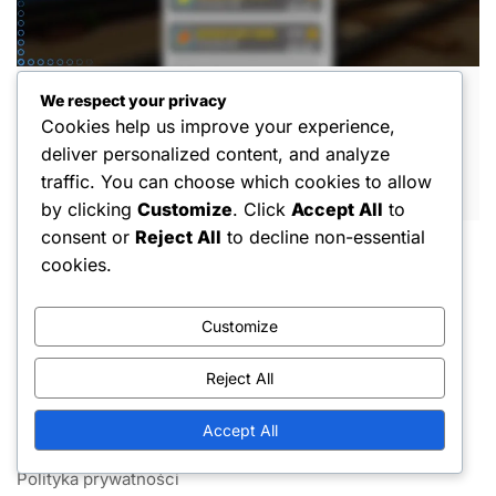
Darmowe monety: Kody promocyjne,
We respect your privacy
Cookies help us improve your experience,
Konkursy w mediach społecznościowych,
Wydarzenia społecznościowe
deliver personalized content, and analyze
traffic. You can choose which cookies to allow
MAR 2, 2026
by clicking
Customize
. Click
Accept All
to
consent or
Reject All
to decline non-essential
cookies.
Customize
Reject All
Informacje prawne
Accept All
Informacje
Polityka prywatności