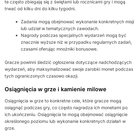
te często zbiegają się z świętami lub rocznicami gry i mogą
trwać od kilku dni do kilku tygodni.
Zadania mogą obejmować wykonanie konkretnych misji
lub udział w tematycznych zawodach.
Nagrody podczas specjalnych wydarzeń mogą być
znacznie wyższe niż w przypadku regularnych zadań,
czasami oferując mnożniki bonusowe.
Gracze powinni śledzić ogłoszenia dotyczące nadchodzących
wydarzeń, aby maksymalizować swoje zarobki monet podczas
tych ograniczonych czasowo okazji.
Osiągnięcia w grze i kamienie milowe
Osiągnięcia w grze to konkretne cele, które gracze mogą
osiągnąć podczas gry, co często nagradza ich monetami po
ich ukończeniu. Osiągnięcia te mogą obejmować osiągnięcie
określonego poziomu lub wykonanie konkretnych działań w
grze.