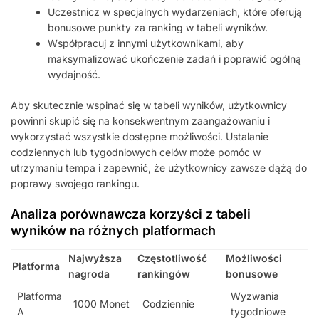
Uczestnicz w specjalnych wydarzeniach, które oferują
bonusowe punkty za ranking w tabeli wyników.
Współpracuj z innymi użytkownikami, aby
maksymalizować ukończenie zadań i poprawić ogólną
wydajność.
Aby skutecznie wspinać się w tabeli wyników, użytkownicy
powinni skupić się na konsekwentnym zaangażowaniu i
wykorzystać wszystkie dostępne możliwości. Ustalanie
codziennych lub tygodniowych celów może pomóc w
utrzymaniu tempa i zapewnić, że użytkownicy zawsze dążą do
poprawy swojego rankingu.
Analiza porównawcza korzyści z tabeli
wyników na różnych platformach
Najwyższa
Częstotliwość
Możliwości
Platforma
nagroda
rankingów
bonusowe
Platforma
Wyzwania
1000 Monet
Codziennie
A
tygodniowe