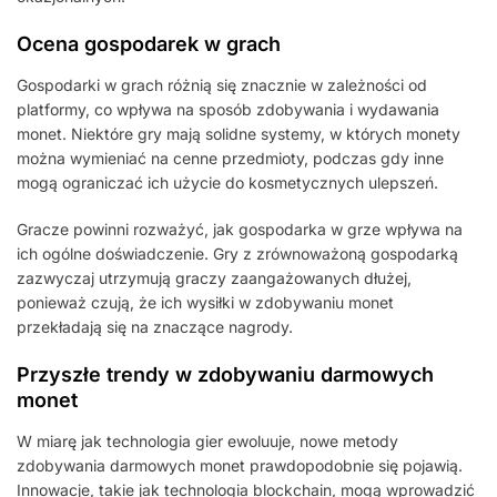
Ocena gospodarek w grach
Gospodarki w grach różnią się znacznie w zależności od
platformy, co wpływa na sposób zdobywania i wydawania
monet. Niektóre gry mają solidne systemy, w których monety
można wymieniać na cenne przedmioty, podczas gdy inne
mogą ograniczać ich użycie do kosmetycznych ulepszeń.
Gracze powinni rozważyć, jak gospodarka w grze wpływa na
ich ogólne doświadczenie. Gry z zrównoważoną gospodarką
zazwyczaj utrzymują graczy zaangażowanych dłużej,
ponieważ czują, że ich wysiłki w zdobywaniu monet
przekładają się na znaczące nagrody.
Przyszłe trendy w zdobywaniu darmowych
monet
W miarę jak technologia gier ewoluuje, nowe metody
zdobywania darmowych monet prawdopodobnie się pojawią.
Innowacje, takie jak technologia blockchain, mogą wprowadzić