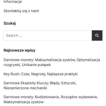
Informacje
Skontaktuj się z nami
Szukaj
Search
for:
Najnowsze wpisy
Darmowe monety: Maksymalizacja zysków, Optymalizacja
rozgrywki, Unikanie pułapek
Key Rush: Czas, Nagrody, Najlepsze praktyki
Darmowe Eksploity Kluczy: Błędy, Sztuczki,
Niezamierzone mechaniki
Darmowe monety: Budżetowanie, Rozsądne wydawanie,
Maksymalizacja zysków