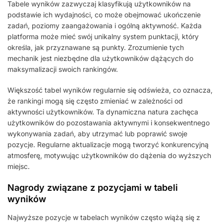
Tabele wyników zazwyczaj klasyfikują użytkowników na
podstawie ich wydajności, co może obejmować ukończenie
zadań, poziomy zaangażowania i ogólną aktywność. Każda
platforma może mieć swój unikalny system punktacji, który
określa, jak przyznawane są punkty. Zrozumienie tych
mechanik jest niezbędne dla użytkowników dążących do
maksymalizacji swoich rankingów.
Większość tabel wyników regularnie się odświeża, co oznacza,
że rankingi mogą się często zmieniać w zależności od
aktywności użytkowników. Ta dynamiczna natura zachęca
użytkowników do pozostawania aktywnymi i konsekwentnego
wykonywania zadań, aby utrzymać lub poprawić swoje
pozycje. Regularne aktualizacje mogą tworzyć konkurencyjną
atmosferę, motywując użytkowników do dążenia do wyższych
miejsc.
Nagrody związane z pozycjami w tabeli
wyników
Najwyższe pozycje w tabelach wyników często wiążą się z