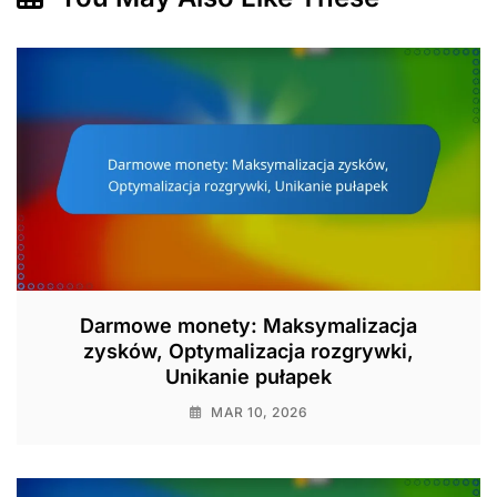
Darmowe monety: Maksymalizacja
zysków, Optymalizacja rozgrywki,
Unikanie pułapek
MAR 10, 2026