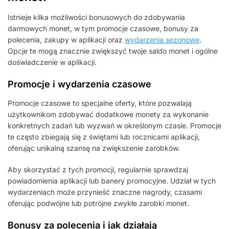
Istnieje kilka możliwości bonusowych do zdobywania
darmowych monet, w tym promocje czasowe, bonusy za
polecenia, zakupy w aplikacji oraz
wydarzenia sezonowe
.
Opcje te mogą znacznie zwiększyć twoje saldo monet i ogólne
doświadczenie w aplikacji.
Promocje i wydarzenia czasowe
Promocje czasowe to specjalne oferty, które pozwalają
użytkownikom zdobywać dodatkowe monety za wykonanie
konkretnych zadań lub wyzwań w określonym czasie. Promocje
te często zbiegają się z świętami lub rocznicami aplikacji,
oferując unikalną szansę na zwiększenie zarobków.
Aby skorzystać z tych promocji, regularnie sprawdzaj
powiadomienia aplikacji lub banery promocyjne. Udział w tych
wydarzeniach może przynieść znaczne nagrody, czasami
oferując podwójne lub potrójne zwykłe zarobki monet.
Bonusy za polecenia i jak działają