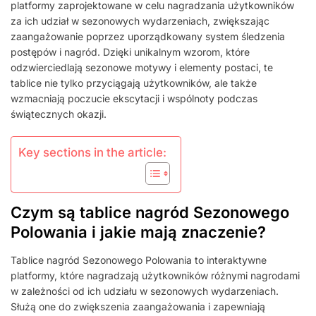
platformy zaprojektowane w celu nagradzania użytkowników
UNIKALNE
za ich udział w sezonowych wydarzeniach, zwiększając
WZORY,
TEMATY
zaangażowanie poprzez uporządkowany system śledzenia
SEZONOWE,
postępów i nagród. Dzięki unikalnym wzorom, które
INTEGRACJA
odzwierciedlają sezonowe motywy i elementy postaci, te
POSTACI
tablice nie tylko przyciągają użytkowników, ale także
wzmacniają poczucie ekscytacji i wspólnoty podczas
świątecznych okazji.
Key sections in the article:
Czym są tablice nagród Sezonowego
Polowania i jakie mają znaczenie?
Tablice nagród Sezonowego Polowania to interaktywne
platformy, które nagradzają użytkowników różnymi nagrodami
w zależności od ich udziału w sezonowych wydarzeniach.
Służą one do zwiększenia zaangażowania i zapewniają