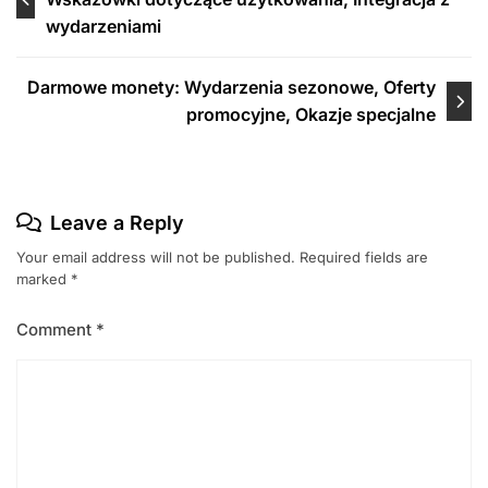
navigation
wydarzeniami
Darmowe monety: Wydarzenia sezonowe, Oferty
promocyjne, Okazje specjalne
Leave a Reply
Your email address will not be published.
Required fields are
marked
*
Comment
*