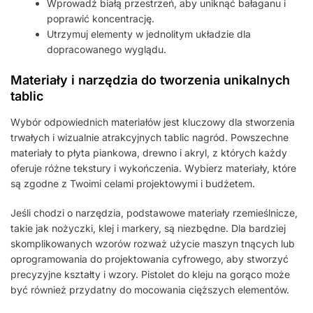
Wprowadź białą przestrzeń, aby uniknąć bałaganu i
poprawić koncentrację.
Utrzymuj elementy w jednolitym układzie dla
dopracowanego wyglądu.
Materiały i narzędzia do tworzenia unikalnych
tablic
Wybór odpowiednich materiałów jest kluczowy dla stworzenia
trwałych i wizualnie atrakcyjnych tablic nagród. Powszechne
materiały to płyta piankowa, drewno i akryl, z których każdy
oferuje różne tekstury i wykończenia. Wybierz materiały, które
są zgodne z Twoimi celami projektowymi i budżetem.
Jeśli chodzi o narzędzia, podstawowe materiały rzemieślnicze,
takie jak nożyczki, klej i markery, są niezbędne. Dla bardziej
skomplikowanych wzorów rozważ użycie maszyn tnących lub
oprogramowania do projektowania cyfrowego, aby stworzyć
precyzyjne kształty i wzory. Pistolet do kleju na gorąco może
być również przydatny do mocowania cięższych elementów.