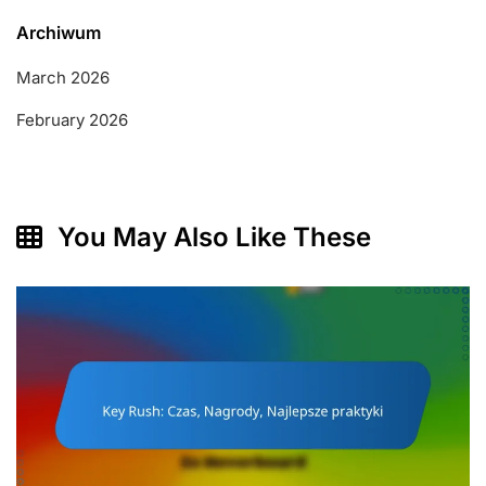
Archiwum
March 2026
February 2026
You May Also Like These