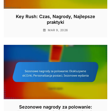
Key Rush: Czas, Nagrody, Najlepsze
praktyki
MAR 9, 2026
Sezonowe nagrody za polowanie: