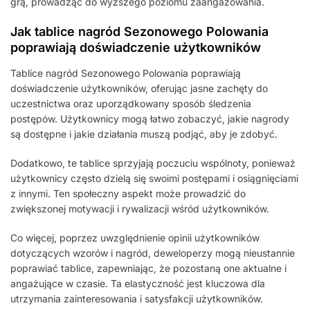
grą, prowadząc do wyższego poziomu zaangażowania.
Jak tablice nagród Sezonowego Polowania
poprawiają doświadczenie użytkowników
Tablice nagród Sezonowego Polowania poprawiają
doświadczenie użytkowników, oferując jasne zachęty do
uczestnictwa oraz uporządkowany sposób śledzenia
postępów. Użytkownicy mogą łatwo zobaczyć, jakie nagrody
są dostępne i jakie działania muszą podjąć, aby je zdobyć.
Dodatkowo, te tablice sprzyjają poczuciu wspólnoty, ponieważ
użytkownicy często dzielą się swoimi postępami i osiągnięciami
z innymi. Ten społeczny aspekt może prowadzić do
zwiększonej motywacji i rywalizacji wśród użytkowników.
Co więcej, poprzez uwzględnienie opinii użytkowników
dotyczących wzorów i nagród, deweloperzy mogą nieustannie
poprawiać tablice, zapewniając, że pozostaną one aktualne i
angażujące w czasie. Ta elastyczność jest kluczowa dla
utrzymania zainteresowania i satysfakcji użytkowników.