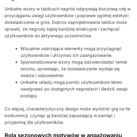
Unikalne wzory w tablicach nagród odgrywają kluczową rolę w
przyciąganiu uwagi użytkowników i poprawie ogólnej estetyki
doświadczenia w grze. Dobrze zaprojektowana tablica może
sprawić, że nagrody będą bardziej atrakcyjne i zachęcać
użytkowników do aktywnego uczestnictwa.
Wizualnie uderzające elementy mogą przyciągnąć
użytkowników i utrzymać ich zaangażowanie.
Spersonalizowane wzory mogą odzwierciedlać temat
sezonu, sprawiając, że doświadczenie wydaje się
świeże i odpowiednie.
Unikalne układy mogą pomóc użytkownikom łatwo
nawigować po dostępnych nagrodach i śledzić swoje
postępy.
Co więcej, charakterystyczny design może wyróżnić grę na tle
konkurencji, czyniąc ją bardziej zapadającą w pamięć i
przyjemną dla użytkowników.
Rola sezonowych motywów w angażowaniu