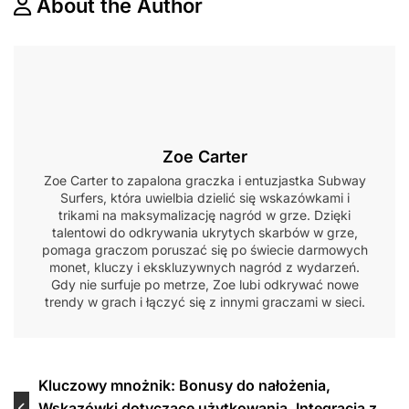
About the Author
Zoe Carter
Zoe Carter to zapalona graczka i entuzjastka Subway
Surfers, która uwielbia dzielić się wskazówkami i
trikami na maksymalizację nagród w grze. Dzięki
talentowi do odkrywania ukrytych skarbów w grze,
pomaga graczom poruszać się po świecie darmowych
monet, kluczy i ekskluzywnych nagród z wydarzeń.
Gdy nie surfuje po metrze, Zoe lubi odkrywać nowe
trendy w grach i łączyć się z innymi graczami w sieci.
Post
Kluczowy mnożnik: Bonusy do nałożenia,
Wskazówki dotyczące użytkowania, Integracja z