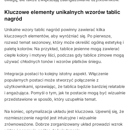
Kluczowe elementy unikalnych wzorów tablic
nagród
Unikalne wzory tablic nagród powinny zawierać kilka
kluczowych elementów, aby wyróżniać się. Po pierwsze,
rozważ temat sezonowy, który może określić ogólną estetykę i
paletę kolorów. Na przykład, tablice jesienne mogą zawierać
ciepłe kolory i motywy liści, podczas gdy tablice zimowe mogą
używać chłodnych tonów i wzorów płatków śniegu.
Integracja postaci to kolejny istotny aspekt. Włączenie
popularnych postaci może stworzyć połączenie z
użytkownikami, sprawiając, że tablica będzie bardziej relatable
i angażująca. Pomyśl o tym, jak te postacie mogą być wizualnie
przedstawione w sposób, który uzupełnia temat.
Na koniec, optymalizacja układu jest kluczowa. Upewnij się, że
rozmieszczenie nagród jest intuicyjne i wizualnie
zrównoważone. Dobrze zorganizowany układ prowadzi wzrok