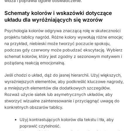
widza i poprawia ogólne doświadczenie.
Schematy kolorów i wskazówki dotyczące
układu dla wyróżniających się wzorów
Psychologia kolorów odgrywa znaczącą rolę w skuteczności
projektu tablicy nagród. Różne kolory wywołują różne emocje;
na przykład, niebieski może tworzyć poczucie spokoju,
podczas gdy czerwony może pobudzać ekscytację. Wybierz
schemat kolorów, który jest zgodny z sezonowym motywem i
pożądaną reakcją emocjonalną.
Jeśli chodzi o układ, dąż do jasnej hierarchii. Użyj większych,
wyraźniejszych elementów, aby podkreślić kluczowe nagrody,
a mniejszych elementów dla dodatkowych szczegółów.
Rozważ użycie siatek lub asymetrycznych układów, aby
stworzyć wizualne zainteresowanie i przyciągnąć uwagę do
konkretnych obszarów tablicy.
Użyj kontrastujących kolorów dla tekstu i tła, aby
poprawić czytelność.