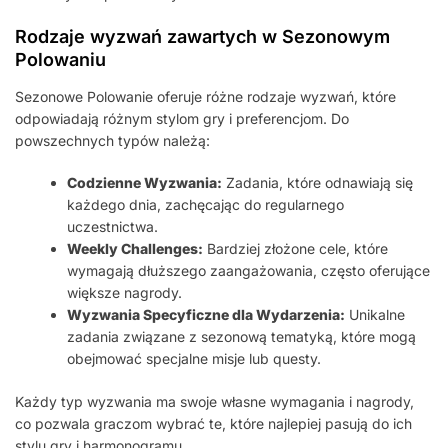
Rodzaje wyzwań zawartych w Sezonowym
Polowaniu
Sezonowe Polowanie oferuje różne rodzaje wyzwań, które
odpowiadają różnym stylom gry i preferencjom. Do
powszechnych typów należą:
Codzienne Wyzwania:
Zadania, które odnawiają się
każdego dnia, zachęcając do regularnego
uczestnictwa.
Weekly Challenges:
Bardziej złożone cele, które
wymagają dłuższego zaangażowania, często oferujące
większe nagrody.
Wyzwania Specyficzne dla Wydarzenia:
Unikalne
zadania związane z sezonową tematyką, które mogą
obejmować specjalne misje lub questy.
Każdy typ wyzwania ma swoje własne wymagania i nagrody,
co pozwala graczom wybrać te, które najlepiej pasują do ich
stylu gry i harmonogramu.