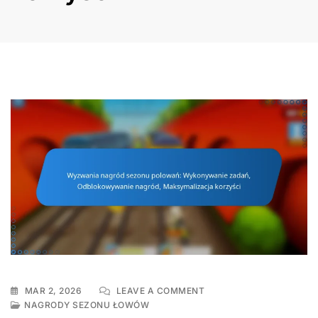
ON
MAR 2, 2026
LEAVE A COMMENT
WYZWANIA
NAGRODY SEZONU ŁOWÓW
NAGRÓD