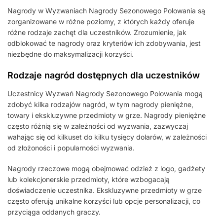
Nagrody w Wyzwaniach Nagrody Sezonowego Polowania są
zorganizowane w różne poziomy, z których każdy oferuje
różne rodzaje zachęt dla uczestników. Zrozumienie, jak
odblokować te nagrody oraz kryteriów ich zdobywania, jest
niezbędne do maksymalizacji korzyści.
Rodzaje nagród dostępnych dla uczestników
Uczestnicy Wyzwań Nagrody Sezonowego Polowania mogą
zdobyć kilka rodzajów nagród, w tym nagrody pieniężne,
towary i ekskluzywne przedmioty w grze. Nagrody pieniężne
często różnią się w zależności od wyzwania, zazwyczaj
wahając się od kilkuset do kilku tysięcy dolarów, w zależności
od złożoności i popularności wyzwania.
Nagrody rzeczowe mogą obejmować odzież z logo, gadżety
lub kolekcjonerskie przedmioty, które wzbogacają
doświadczenie uczestnika. Ekskluzywne przedmioty w grze
często oferują unikalne korzyści lub opcje personalizacji, co
przyciąga oddanych graczy.