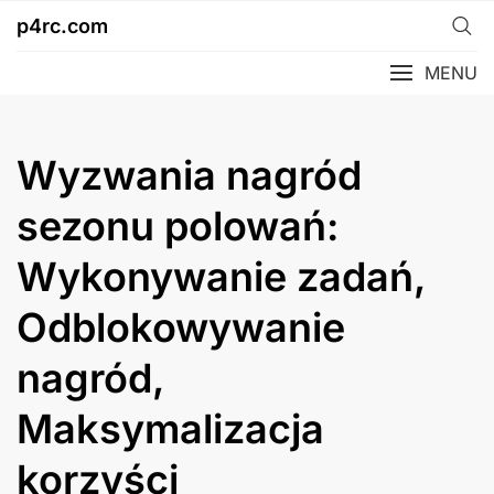
Skip
p4rc.com
to
content
MENU
Wyzwania nagród
sezonu polowań:
Wykonywanie zadań,
Odblokowywanie
nagród,
Maksymalizacja
korzyści