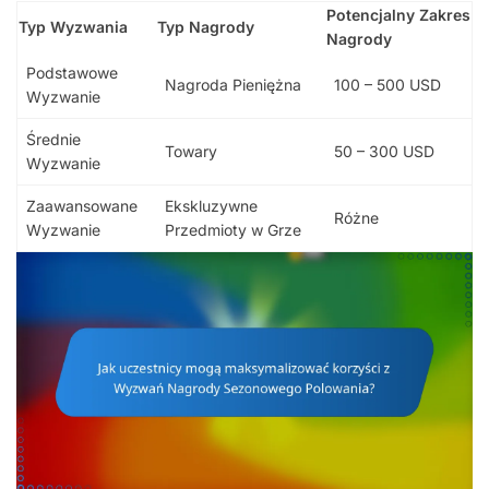
Potencjalny Zakres
Typ Wyzwania
Typ Nagrody
Nagrody
Podstawowe
Nagroda Pieniężna
100 – 500 USD
Wyzwanie
Średnie
Towary
50 – 300 USD
Wyzwanie
Zaawansowane
Ekskluzywne
Różne
Wyzwanie
Przedmioty w Grze