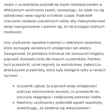
Jeden z uczestników podzielił się swoim doświadczeniem w
efektywnym ukończeniu zadań, zauważając, że udało mu się
odblokować wiele nagród w krótkim czasie. Podkreślił
znaczenie ustalania codziennych celów, aby maksymalizować
swoje zaangażowanie i upewnić się, że nie przegapi żadnych
możliwości.
Inny użytkownik napotkał trudności z niektórymi zadaniami,
które wymagały określonych umiejętności lub wiedzy.
Zasugerował, że jaśniejsze instrukcje lub samouczki mogłyby
poprawić doświadczenie dla nowych uczestników. Pomimo
tych przeszkód, uznał nagrody za wartościowe, zwłaszcza
ekskluzywne przedmioty, które były dostępne tylko w ramach
wyzwań.
Uczestnik zgłosił, że poprawił swoje umiejętności
podczas wykonywania wyzwań, co prowadziło do
poczucia osiągnięcia i zwiększonej pewności siebie.
Niektórzy użytkownicy podkreślili aspekt wspólnoty,
stwierdzając, że dzielenie się wskazówkami i