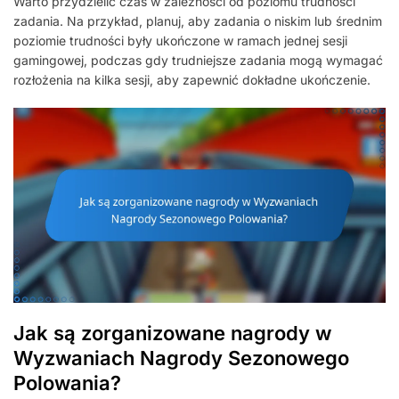
Warto przydzielić czas w zależności od poziomu trudności
zadania. Na przykład, planuj, aby zadania o niskim lub średnim
poziomie trudności były ukończone w ramach jednej sesji
gamingowej, podczas gdy trudniejsze zadania mogą wymagać
rozłożenia na kilka sesji, aby zapewnić dokładne ukończenie.
Jak są zorganizowane nagrody w
Wyzwaniach Nagrody Sezonowego
Polowania?