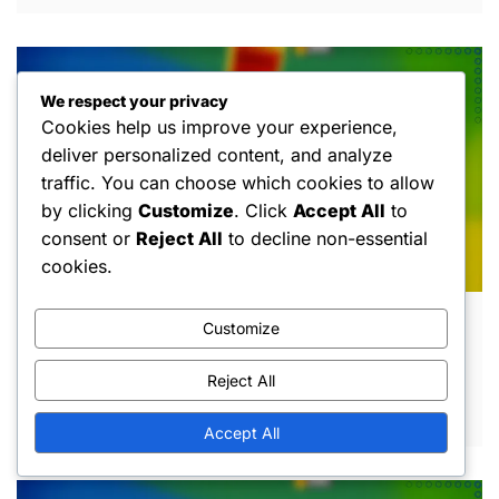
We respect your privacy
Cookies help us improve your experience,
deliver personalized content, and analyze
traffic. You can choose which cookies to allow
by clicking
Customize
. Click
Accept All
to
consent or
Reject All
to decline non-essential
cookies.
Sezonowe nagrody za polowanie:
Customize
Ekskluzywne skórki, Personalizacja
postaci, Sezonowe wydania
Reject All
MAR 6, 2026
Accept All