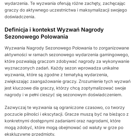
wydarzenia. Te wyzwania oferują różne zachęty, zachęcając
graczy do aktywnego uczestnictwa i maksymalizacji swojego
doświadczenia.
Definicja i kontekst Wyzwań Nagrody
Sezonowego Polowania
Wyzwania Nagrody Sezonowego Polowania to zorganizowane
aktywności w ramach sezonowego wydarzenia gamingowego,
które pozwalają graczom zdobywać nagrody za wykonywanie
wyznaczonych zadań. Każdy sezon wprowadza unikalne
wyzwania, które są zgodne z tematyką wydarzenia,
zwiększając zaangażowanie graczy. Zrozumienie tych wyzwań
jest kluczowe dla graczy, którzy chcą zoptymalizować swoje
nagrody i w pełni cieszyć się sezonowym doświadczeniem.
Zazwyczaj te wyzwania są ograniczone czasowo, co tworzy
poczucie pilności i ekscytacji. Gracze muszą być na bieżąco z
konkretnymi dostępnymi zadaniami oraz nagrodami, które
mogą zdobyć, które mogą obejmować od waluty w grze po
ekskluzywne przedmioty.