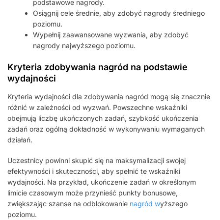
podstawowe nagrody.
Osiągnij cele średnie, aby zdobyć nagrody średniego
poziomu.
Wypełnij zaawansowane wyzwania, aby zdobyć
nagrody najwyższego poziomu.
Kryteria zdobywania nagród na podstawie
wydajności
Kryteria wydajności dla zdobywania nagród mogą się znacznie
różnić w zależności od wyzwań. Powszechne wskaźniki
obejmują liczbę ukończonych zadań, szybkość ukończenia
zadań oraz ogólną dokładność w wykonywaniu wymaganych
działań.
Uczestnicy powinni skupić się na maksymalizacji swojej
efektywności i skuteczności, aby spełnić te wskaźniki
wydajności. Na przykład, ukończenie zadań w określonym
limicie czasowym może przynieść punkty bonusowe,
zwiększając szanse na odblokowanie
nagród w
yższego
poziomu.