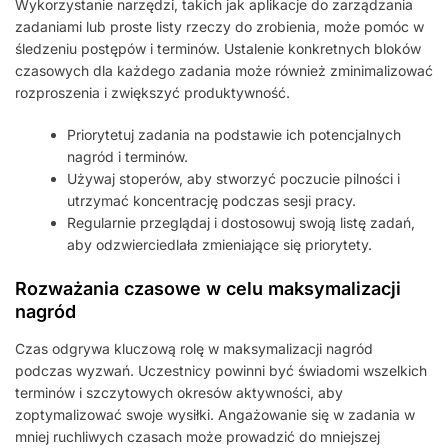
Wykorzystanie narzędzi, takich jak aplikacje do zarządzania
zadaniami lub proste listy rzeczy do zrobienia, może pomóc w
śledzeniu postępów i terminów. Ustalenie konkretnych bloków
czasowych dla każdego zadania może również zminimalizować
rozproszenia i zwiększyć produktywność.
Priorytetuj zadania na podstawie ich potencjalnych
nagród i terminów.
Używaj stoperów, aby stworzyć poczucie pilności i
utrzymać koncentrację podczas sesji pracy.
Regularnie przeglądaj i dostosowuj swoją listę zadań,
aby odzwierciedlała zmieniające się priorytety.
Rozważania czasowe w celu maksymalizacji
nagród
Czas odgrywa kluczową rolę w maksymalizacji nagród
podczas wyzwań. Uczestnicy powinni być świadomi wszelkich
terminów i szczytowych okresów aktywności, aby
zoptymalizować swoje wysiłki. Angażowanie się w zadania w
mniej ruchliwych czasach może prowadzić do mniejszej