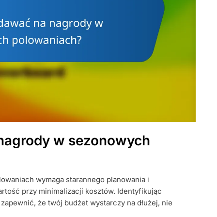
nagrody w sezonowych
owaniach wymaga starannego planowania i
tość przy minimalizacji kosztów. Identyfikując
 zapewnić, że twój budżet wystarczy na dłużej, nie