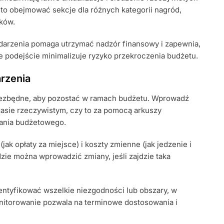
o obejmować sekcje dla różnych kategorii nagród,
ków.
ydarzenia pomaga utrzymać nadzór finansowy i zapewnia,
 podejście minimalizuje ryzyko przekroczenia budżetu.
rzenia
iezbędne, aby pozostać w ramach budżetu. Wprowadź
asie rzeczywistym, czy to za pomocą arkuszy
ania budżetowego.
ak opłaty za miejsce) i koszty zmienne (jak jedzenie i
zie można wprowadzić zmiany, jeśli zajdzie taka
dentyfikować wszelkie niezgodności lub obszary, w
nitorowanie pozwala na terminowe dostosowania i