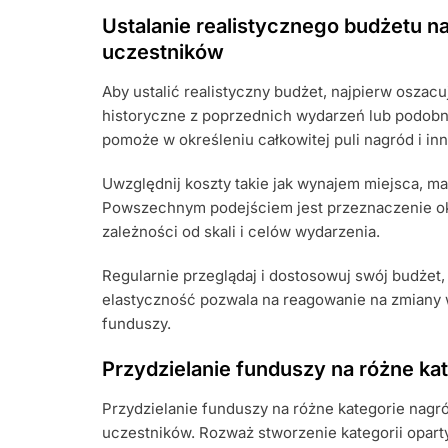
Ustalanie realistycznego budżetu n
uczestników
Aby ustalić realistyczny budżet, najpierw osza
historyczne z poprzednich wydarzeń lub podob
pomoże w określeniu całkowitej puli nagród i i
Uwzględnij koszty takie jak wynajem miejsca, ma
Powszechnym podejściem jest przeznaczenie ok
zależności od skali i celów wydarzenia.
Regularnie przeglądaj i dostosowuj swój budżet, 
elastyczność pozwala na reagowanie na zmiany 
funduszy.
Przydzielanie funduszy na różne ka
Przydzielanie funduszy na różne kategorie nagró
uczestników. Rozważ stworzenie kategorii opar