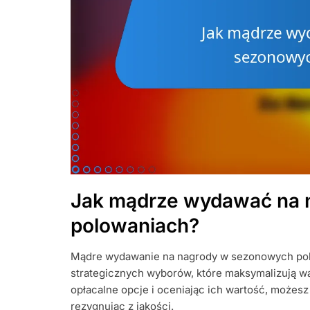
Jak mądrze wydawać na 
polowaniach?
Mądre wydawanie na nagrody w sezonowych pol
strategicznych wyborów, które maksymalizują war
opłacalne opcje i oceniając ich wartość, możesz
rezygnując z jakości.