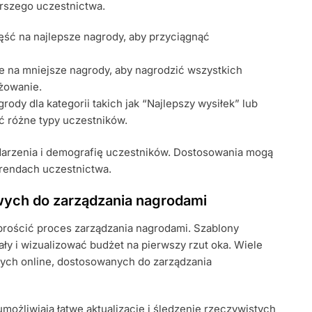
erszego uczestnictwa.
ęść na najlepsze nagrody, aby przyciągnąć
e na mniejsze nagrody, aby nagrodzić wszystkich
żowanie.
ody dla kategorii takich jak “Najlepszy wysiłek” lub
ć różne typy uczestników.
ydarzenia i demografię uczestników. Dostosowania mogą
trendach uczestnictwa.
ych do zarządzania nagrodami
ościć proces zarządzania nagrodami. Szablony
ły i wizualizować budżet na pierwszy rzut oka. Wiele
ych online, dostosowanych do zarządzania
możliwiają łatwe aktualizacje i śledzenie rzeczywistych