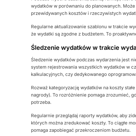
wydatków w porównaniu do planowanych. Może t
przewidywanych kosztów i rzeczywistych wydat
Regularne aktualizowanie szablonu w trakcie w
że wydatki są zgodne z budżetem. To proaktywne
Śledzenie wydatków w trakcie wyda
Śledzenie wydatków podczas wydarzenia jest n
system rejestrowania wszystkich wydatków w cz
kalkulacyjnych, czy dedykowanego oprogramow
Rozważ kategoryzację wydatków na koszty stałe (j
nagrody). To rozróżnienie pomaga zrozumieć, gd
potrzeba.
Regularnie przeglądaj raporty wydatków, aby zi
których można zredukować koszty. To ciągłe mo
pomaga zapobiegać przekroczeniom budżetu.