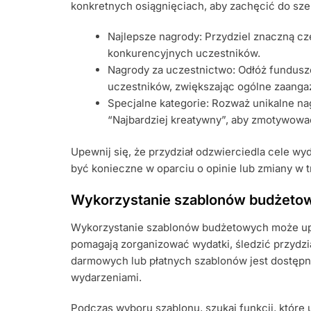
konkretnych osiągnięciach, aby zachęcić do sz
Najlepsze nagrody: Przydziel znaczną cz
konkurencyjnych uczestników.
Nagrody za uczestnictwo: Odłóż fundusz
uczestników, zwiększając ogólne zaanga
Specjalne kategorie: Rozważ unikalne nagr
“Najbardziej kreatywny”, aby zmotywowa
Upewnij się, że przydział odzwierciedla cele w
być konieczne w oparciu o opinie lub zmiany w 
Wykorzystanie szablonów budżetow
Wykorzystanie szablonów budżetowych może upr
pomagają zorganizować wydatki, śledzić przydzia
darmowych lub płatnych szablonów jest dostępn
wydarzeniami.
Podczas wyboru szablonu, szukaj funkcji, które u