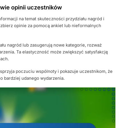
ie opinii uczestników
ormacji na temat skuteczności przydziału nagród i
zbierz opinie za pomocą ankiet lub nieformalnych
iału nagród lub zasugerują nowe kategorie, rozważ
rzenia. Ta elastyczność może zwiększyć satysfakcję
nach.
sprzyja poczuciu wspólnoty i pokazuje uczestnikom, że
do bardziej udanego wydarzenia.