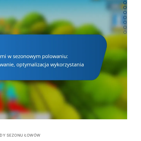
DY SEZONU ŁOWÓW
IE