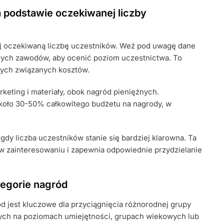
a podstawie oczekiwanej liczby
cuj oczekiwaną liczbę uczestników. Weź pod uwagę dane
nych zawodów, aby ocenić poziom uczestnictwa. To
nnych związanych kosztów.
rketing i materiały, obok nagród pieniężnych.
oło 30-50% całkowitego budżetu na nagrody, w
gdy liczba uczestników stanie się bardziej klarowna. Ta
w zainteresowaniu i zapewnia odpowiednie przydzielanie
tegorie nagród
d jest kluczowe dla przyciągnięcia różnorodnej grupy
tych na poziomach umiejętności, grupach wiekowych lub