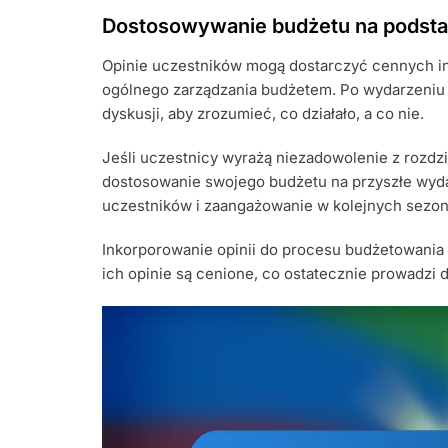
Dostosowywanie budżetu na podstaw
Opinie uczestników mogą dostarczyć cennych inf
ogólnego zarządzania budżetem. Po wydarzeniu 
dyskusji, aby zrozumieć, co działało, a co nie.
Jeśli uczestnicy wyrażą niezadowolenie z rozdz
dostosowanie swojego budżetu na przyszłe wyda
uczestników i zaangażowanie w kolejnych sezo
Inkorporowanie opinii do procesu budżetowania 
ich opinie są cenione, co ostatecznie prowadzi 