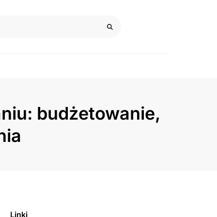
niu: budżetowanie,
nia
Linki