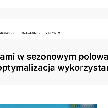
FORMACJE
PRZEGLĄDAJ
JĘZYK
dami w sezonowym polowa
ptymalizacja wykorzysta