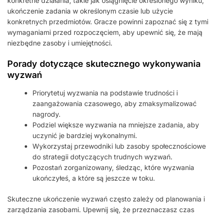
konkretne działania, takie jak osiągnięcie określonego wyniku,
ukończenie zadania w określonym czasie lub użycie
konkretnych przedmiotów. Gracze powinni zapoznać się z tymi
wymaganiami przed rozpoczęciem, aby upewnić się, że mają
niezbędne zasoby i umiejętności.
Porady dotyczące skutecznego wykonywania
wyzwań
Priorytetuj wyzwania na podstawie trudności i
zaangażowania czasowego, aby zmaksymalizować
nagrody.
Podziel większe wyzwania na mniejsze zadania, aby
uczynić je bardziej wykonalnymi.
Wykorzystaj przewodniki lub zasoby społecznościowe
do strategii dotyczących trudnych wyzwań.
Pozostań zorganizowany, śledząc, które wyzwania
ukończyłeś, a które są jeszcze w toku.
Skuteczne ukończenie wyzwań często zależy od planowania i
zarządzania zasobami. Upewnij się, że przeznaczasz czas