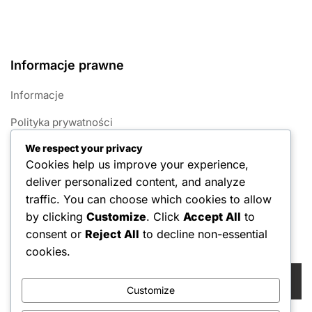
Informacje prawne
Informacje
Polityka prywatności
We respect your privacy
Polityka plików cookie
Cookies help us improve your experience,
Regulamin
deliver personalized content, and analyze
traffic. You can choose which cookies to allow
Skontaktuj się z nami
by clicking
Customize
. Click
Accept All
to
consent or
Reject All
to decline non-essential
Szukaj
cookies.
Search
for:
Customize