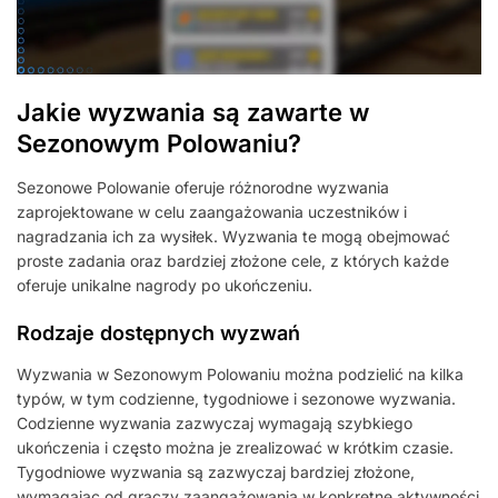
Jakie wyzwania są zawarte w
Sezonowym Polowaniu?
Sezonowe Polowanie oferuje różnorodne wyzwania
zaprojektowane w celu zaangażowania uczestników i
nagradzania ich za wysiłek. Wyzwania te mogą obejmować
proste zadania oraz bardziej złożone cele, z których każde
oferuje unikalne nagrody po ukończeniu.
Rodzaje dostępnych wyzwań
Wyzwania w Sezonowym Polowaniu można podzielić na kilka
typów, w tym codzienne, tygodniowe i sezonowe wyzwania.
Codzienne wyzwania zazwyczaj wymagają szybkiego
ukończenia i często można je zrealizować w krótkim czasie.
Tygodniowe wyzwania są zazwyczaj bardziej złożone,
wymagając od graczy zaangażowania w konkretne aktywności