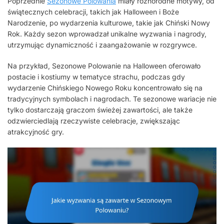
Poprzednie
Sezonowe Polowania
miały różnorodne motywy, od
świątecznych celebracji, takich jak Halloween i Boże
Narodzenie, po wydarzenia kulturowe, takie jak Chiński Nowy
Rok. Każdy sezon wprowadzał unikalne wyzwania i nagrody,
utrzymując dynamiczność i zaangażowanie w rozgrywce.
Na przykład, Sezonowe Polowanie na Halloween oferowało
postacie i kostiumy w tematyce strachu, podczas gdy
wydarzenie Chińskiego Nowego Roku koncentrowało się na
tradycyjnych symbolach i nagrodach. Te sezonowe wariacje nie
tylko dostarczają graczom świeżej zawartości, ale także
odzwierciedlają rzeczywiste celebracje, zwiększając
atrakcyjność gry.