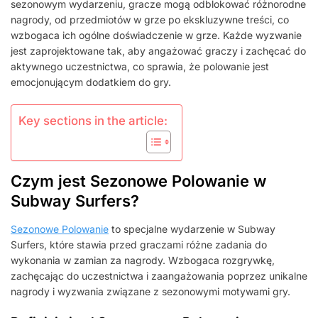
ODBLOKOWANIE
sezonowym wydarzeniu, gracze mogą odblokować różnorodne
NAGRÓD,
nagrody, od przedmiotów w grze po ekskluzywne treści, co
UDZIAŁ
wzbogaca ich ogólne doświadczenie w grze. Każde wyzwanie
W
jest zaprojektowane tak, aby angażować graczy i zachęcać do
WYDARZENIU
aktywnego uczestnictwa, co sprawia, że polowanie jest
emocjonującym dodatkiem do gry.
Key sections in the article:
Czym jest Sezonowe Polowanie w
Subway Surfers?
Sezonowe Polowanie
to specjalne wydarzenie w Subway
Surfers, które stawia przed graczami różne zadania do
wykonania w zamian za nagrody. Wzbogaca rozgrywkę,
zachęcając do uczestnictwa i zaangażowania poprzez unikalne
nagrody i wyzwania związane z sezonowymi motywami gry.