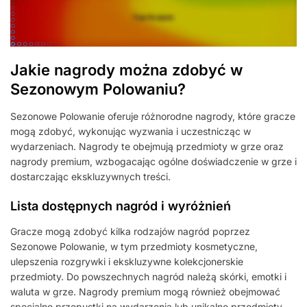
Jakie nagrody można zdobyć w
Sezonowym Polowaniu?
Sezonowe Polowanie oferuje różnorodne nagrody, które gracze
mogą zdobyć, wykonując wyzwania i uczestnicząc w
wydarzeniach. Nagrody te obejmują przedmioty w grze oraz
nagrody premium, wzbogacając ogólne doświadczenie w grze i
dostarczając ekskluzywnych treści.
Lista dostępnych nagród i wyróżnień
Gracze mogą zdobyć kilka rodzajów nagród poprzez
Sezonowe Polowanie, w tym przedmioty kosmetyczne,
ulepszenia rozgrywki i ekskluzywne kolekcjonerskie
przedmioty. Do powszechnych nagród należą skórki, emotki i
waluta w grze. Nagrody premium mogą również obejmować
specjalne przepustki na wydarzenia lub unikalne przedmioty,