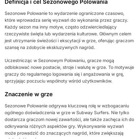
Definicja i cel Sezonowego Polowania
Sezonowe Polowanie to wydarzenie ograniczone czasowo,
które wprowadza serię wyzwań do wykonania przez graczy.
Każdy sezon ma inny motyw, często odzwierciedlający
rzeczywiste święta lub wydarzenia kulturowe. Głównym celem
jest utrzymanie świeżości i ekscytacji w grze, oferując graczom
szansę na zdobycie ekskluzywnych nagród.
Uczestnicząc w Sezonowym Polowaniu, gracze mogą
odblokować nowe postacie, stroje i walutę w grze. To motywuje
graczy do regularnego logowania się i angażowania w grę,
sprzyjając poczuciu wspólnoty wśród użytkowników.
Znaczenie w grze
Sezonowe Polowanie odgrywa kluczową rolę w wzbogacaniu
ogólnego doświadczenia w grze w Subway Surfers. Nie tylko
dostarcza graczom nowej zawartości, ale także zachęca ich do
odkrywania różnych aspektów gry. Wykonywanie wyzwań
może prowadzić do znaczących nagród, które zwiększają