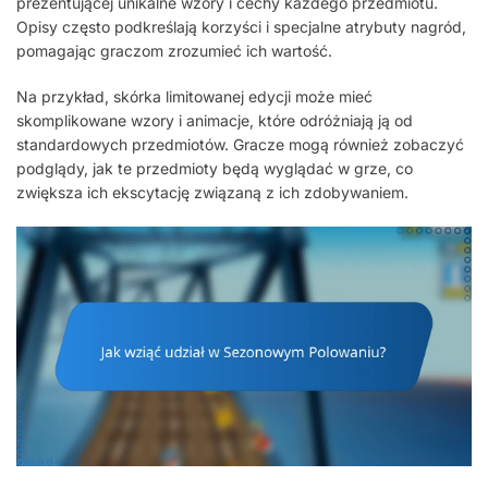
prezentującej unikalne wzory i cechy każdego przedmiotu.
Opisy często podkreślają korzyści i specjalne atrybuty nagród,
pomagając graczom zrozumieć ich wartość.
Na przykład, skórka limitowanej edycji może mieć
skomplikowane wzory i animacje, które odróżniają ją od
standardowych przedmiotów. Gracze mogą również zobaczyć
podglądy, jak te przedmioty będą wyglądać w grze, co
zwiększa ich ekscytację związaną z ich zdobywaniem.