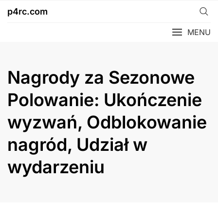
Skip
p4rc.com
to
content
MENU
Nagrody za Sezonowe
Polowanie: Ukończenie
wyzwań, Odblokowanie
nagród, Udział w
wydarzeniu