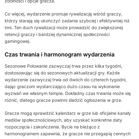
zdolności i opcje gracza.
Co więcej, wydarzenie promuje rywalizację wśród graczy,
którzy starają się ukończyć zadania szybciej i efektywniej niż
inni. Ten duch rywalizacji może prowadzić do zwiększonej
retencji graczy i bardziej dynamicznej społeczności
gamingowej.
Czas trwania i harmonogram wydarzenia
Sezonowe Polowanie zazwyczaj trwa przez kilka tygodni,
dostosowując się do sezonowych aktualizacji gry. Każde
wydarzenie zazwyczaj trwa od dwóch do czterech tygodni,
dając graczom wystarczająco dużo czasu na wykonanie
wyzwań we własnym tempie. Dokładny czas trwania może się
różnić, dlatego gracze powinni śledzić ogłoszenia w grze.
Gracze mogą sprawdzić kalendarz w grze lub oficjalne kanały
mediów społecznościowych, aby uzyskać konkretne daty
rozpoczęcia i zakończenia. Bycie na bieżąco z
harmonogramem zapewnia, że gracze nie przegapią cennych