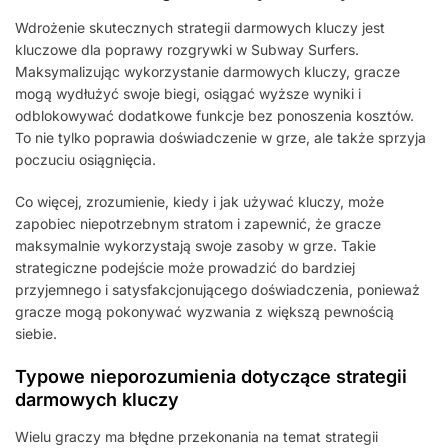
Wdrożenie skutecznych strategii darmowych kluczy jest
kluczowe dla poprawy rozgrywki w Subway Surfers.
Maksymalizując wykorzystanie darmowych kluczy, gracze
mogą wydłużyć swoje biegi, osiągać wyższe wyniki i
odblokowywać dodatkowe funkcje bez ponoszenia kosztów.
To nie tylko poprawia doświadczenie w grze, ale także sprzyja
poczuciu osiągnięcia.
Co więcej, zrozumienie, kiedy i jak używać kluczy, może
zapobiec niepotrzebnym stratom i zapewnić, że gracze
maksymalnie wykorzystają swoje zasoby w grze. Takie
strategiczne podejście może prowadzić do bardziej
przyjemnego i satysfakcjonującego doświadczenia, ponieważ
gracze mogą pokonywać wyzwania z większą pewnością
siebie.
Typowe nieporozumienia dotyczące strategii
darmowych kluczy
Wielu graczy ma błędne przekonania na temat strategii