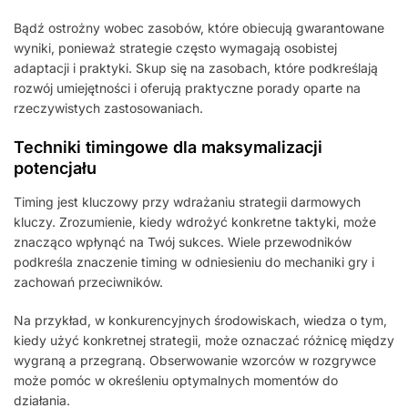
Bądź ostrożny wobec zasobów, które obiecują gwarantowane
wyniki, ponieważ strategie często wymagają osobistej
adaptacji i praktyki. Skup się na zasobach, które podkreślają
rozwój umiejętności i oferują praktyczne porady oparte na
rzeczywistych zastosowaniach.
Techniki timingowe dla maksymalizacji
potencjału
Timing jest kluczowy przy wdrażaniu strategii darmowych
kluczy. Zrozumienie, kiedy wdrożyć konkretne taktyki, może
znacząco wpłynąć na Twój sukces. Wiele przewodników
podkreśla znaczenie timing w odniesieniu do mechaniki gry i
zachowań przeciwników.
Na przykład, w konkurencyjnych środowiskach, wiedza o tym,
kiedy użyć konkretnej strategii, może oznaczać różnicę między
wygraną a przegraną. Obserwowanie wzorców w rozgrywce
może pomóc w określeniu optymalnych momentów do
działania.