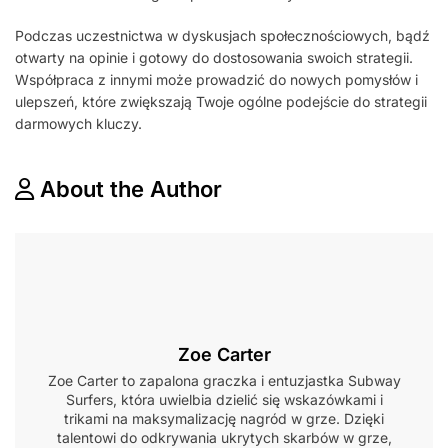
Podczas uczestnictwa w dyskusjach społecznościowych, bądź
otwarty na opinie i gotowy do dostosowania swoich strategii.
Współpraca z innymi może prowadzić do nowych pomysłów i
ulepszeń, które zwiększają Twoje ogólne podejście do strategii
darmowych kluczy.
About the Author
Zoe Carter
Zoe Carter to zapalona graczka i entuzjastka Subway
Surfers, która uwielbia dzielić się wskazówkami i
trikami na maksymalizację nagród w grze. Dzięki
talentowi do odkrywania ukrytych skarbów w grze,