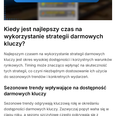
Kiedy jest najlepszy czas na
wykorzystanie strategii darmowych
kluczy?
Najlepszym czasem na wykorzystanie strategii darmowych
kluczy jest okres wysokiej dostępności i korzystnych warunków
rynkowych. Timing może znacząco wpłynąć na skuteczność
tych strategii, co czyni niezbędnym dostosowanie ich użycia
do sezonowych trendów i konkretnych wydarzeń.
Sezonowe trendy wpływające na dostępność
darmowych kluczy
Sezonowe trendy odgrywają kluczową rolę w określaniu
dostępności darmowych kluczy. Zazwyczaj popyt waha się w
ciągu roku, a sezony szczytowe często pokrywają się z