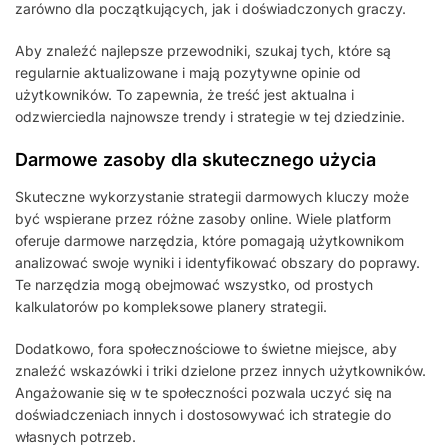
zarówno dla początkujących, jak i doświadczonych graczy.
Aby znaleźć najlepsze przewodniki, szukaj tych, które są
regularnie aktualizowane i mają pozytywne opinie od
użytkowników. To zapewnia, że treść jest aktualna i
odzwierciedla najnowsze trendy i strategie w tej dziedzinie.
Darmowe zasoby dla skutecznego użycia
Skuteczne wykorzystanie strategii darmowych kluczy może
być wspierane przez różne zasoby online. Wiele platform
oferuje darmowe narzędzia, które pomagają użytkownikom
analizować swoje wyniki i identyfikować obszary do poprawy.
Te narzędzia mogą obejmować wszystko, od prostych
kalkulatorów po kompleksowe planery strategii.
Dodatkowo, fora społecznościowe to świetne miejsce, aby
znaleźć wskazówki i triki dzielone przez innych użytkowników.
Angażowanie się w te społeczności pozwala uczyć się na
doświadczeniach innych i dostosowywać ich strategie do
własnych potrzeb.