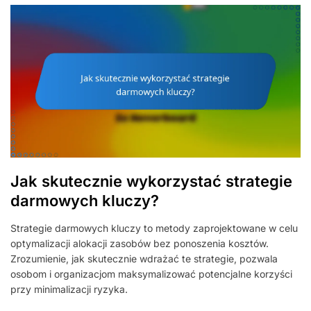
Jak skutecznie wykorzystać strategie
darmowych kluczy?
Strategie darmowych kluczy to metody zaprojektowane w celu
optymalizacji alokacji zasobów bez ponoszenia kosztów.
Zrozumienie, jak skutecznie wdrażać te strategie, pozwala
osobom i organizacjom maksymalizować potencjalne korzyści
przy minimalizacji ryzyka.