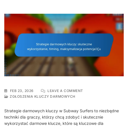
ON
FEB 23, 2026
LEAVE A COMMENT
STRATEGIE
ZGŁOSZENIA KLUCZY DARMOWYCH
DARMOWYCH
KLUCZY:
Strategie darmowych kluczy w Subway Surfers to niezbędne
SKUTECZNE
techniki dla graczy, którzy chcą zdobyć i skutecznie
WYKORZYSTANIE,
wykorzystać darmowe klucze, które są kluczowe dla
TIMING,