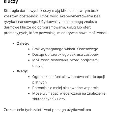
kluczy
Strategie darmowych kluczy mają kilka zalet, w tym brak
kosztów, dostępność i możliwość eksperymentowania bez
ryzyka finansowego. Użytkownicy często mogą znaleźć
darmowe klucze do oprogramowania, usług lub ofert
promocyjnych, które pozwalają im odkrywać nowe możliwości.
Zalety:
Brak wymaganego wkładu finansowego
Dostęp do szerokiego zakresu zasobów
Możliwość testowania przed podjęciem
decyzji
Wady:
Ograniczone funkcje w porównaniu do opcji
płatnych
Potencjalnie mniej niezawodne wsparcie
Może wymagać więcej czasu na znalezienie
skutecznych kluczy
Zrozumienie tych zalet i wad pomaga użytkownikom