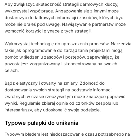
Aby zwiększyć skuteczność strategii darmowych kluczy,
wykorzystaj współpracę. Angażowanie się z innymi może
dostarczyć dodatkowych informacji i zasobów, których być
może nie brałeś pod uwagę. Nawiązywanie partnerstw może
wzmocnić korzyści płynące z tych strategii.
Wykorzystaj technologię do uproszczenia procesów. Narzędzia
takie jak oprogramowanie do zarządzania projektami mogą
pomóc w śledzeniu zasobów i postępów, zapewniając, że
pozostajesz zorganizowany i skoncentrowany na swoich
celach.
Bądź elastyczny i otwarty na zmiany. Zdolność do
dostosowania swoich strategii na podstawie informacji
zwrotnych w czasie rzeczywistym może znacząco poprawić
wyniki. Regularnie zbieraj opinie od członków zespołu lub
interesariuszy, aby udoskonalić swoje podejście.
Typowe pułapki do unikania
Typowym błędem jest niedoszacowanie czasu potrzebnego na