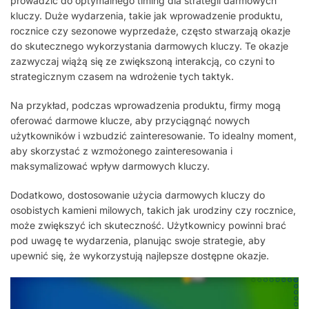
prowadzić do optymalnego timing dla strategii darmowych
kluczy. Duże wydarzenia, takie jak wprowadzenie produktu,
rocznice czy sezonowe wyprzedaże, często stwarzają okazje
do skutecznego wykorzystania darmowych kluczy. Te okazje
zazwyczaj wiążą się ze zwiększoną interakcją, co czyni to
strategicznym czasem na wdrożenie tych taktyk.
Na przykład, podczas wprowadzenia produktu, firmy mogą
oferować darmowe klucze, aby przyciągnąć nowych
użytkowników i wzbudzić zainteresowanie. To idealny moment,
aby skorzystać z wzmożonego zainteresowania i
maksymalizować wpływ darmowych kluczy.
Dodatkowo, dostosowanie użycia darmowych kluczy do
osobistych kamieni milowych, takich jak urodziny czy rocznice,
może zwiększyć ich skuteczność. Użytkownicy powinni brać
pod uwagę te wydarzenia, planując swoje strategie, aby
upewnić się, że wykorzystują najlepsze dostępne okazje.