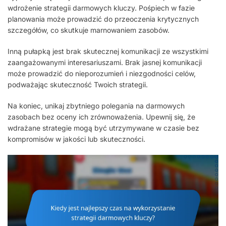
wdrożenie strategii darmowych kluczy. Pośpiech w fazie
planowania może prowadzić do przeoczenia krytycznych
szczegółów, co skutkuje marnowaniem zasobów.
Inną pułapką jest brak skutecznej komunikacji ze wszystkimi
zaangażowanymi interesariuszami. Brak jasnej komunikacji
może prowadzić do nieporozumień i niezgodności celów,
podważając skuteczność Twoich strategii.
Na koniec, unikaj zbytniego polegania na darmowych
zasobach bez oceny ich zrównoważenia. Upewnij się, że
wdrażane strategie mogą być utrzymywane w czasie bez
kompromisów w jakości lub skuteczności.