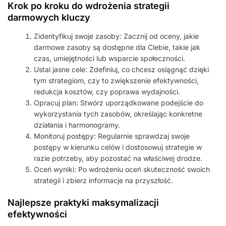
Krok po kroku do wdrożenia strategii
darmowych kluczy
Zidentyfikuj swoje zasoby: Zacznij od oceny, jakie
darmowe zasoby są dostępne dla Ciebie, takie jak
czas, umiejętności lub wsparcie społeczności.
Ustal jasne cele: Zdefiniuj, co chcesz osiągnąć dzięki
tym strategiom, czy to zwiększenie efektywności,
redukcja kosztów, czy poprawa wydajności.
Opracuj plan: Stwórz uporządkowane podejście do
wykorzystania tych zasobów, określając konkretne
działania i harmonogramy.
Monitoruj postępy: Regularnie sprawdzaj swoje
postępy w kierunku celów i dostosowuj strategie w
razie potrzeby, aby pozostać na właściwej drodze.
Oceń wyniki: Po wdrożeniu oceń skuteczność swoich
strategii i zbierz informacje na przyszłość.
Najlepsze praktyki maksymalizacji
efektywności